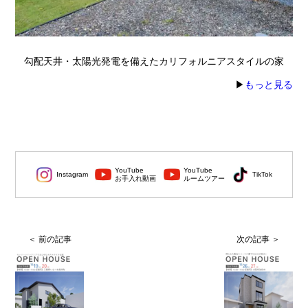
勾配天井・太陽光発電を備えたカリフォルニアスタイルの家
▶
もっと見る
YouTube
YouTube
Instagram
TikTok
お手入れ動画
ルームツアー