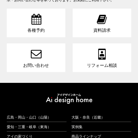


各種予約
資料請求


お問い合わせ
リフォーム相談
広島・岡山・山口（山陽）
大阪・奈良（近畿）
愛知・三重・岐阜（東海）
実例集
アイの家づくり
商品ラインナップ