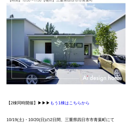
【2棟同時開催】▶▶▶
もう1棟はこちらから
10/19(土)・10/20(日)の2日間、三重県四日市市青葉町にて