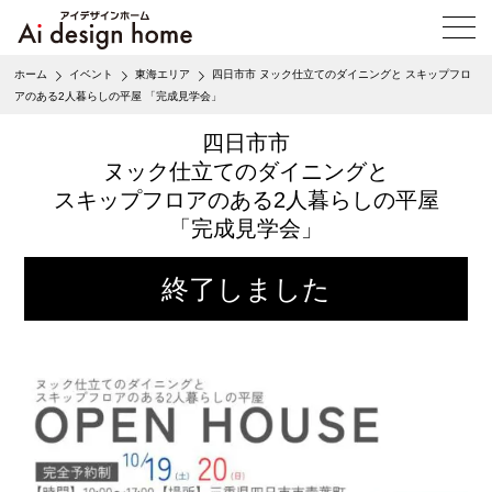
メ
ニ
ュ
ホーム
イベント
東海エリア
四日市市 ヌック仕立てのダイニングと スキップフロ
ー
アのある2人暮らしの平屋 「完成見学会」
を
開
四日市市
く
ヌック仕立てのダイニングと
スキップフロアのある2人暮らしの平屋
「完成見学会」