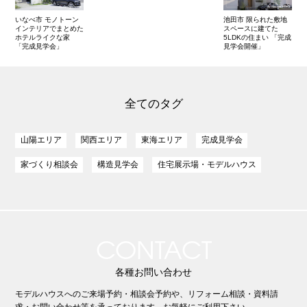
いなべ市 モノトーン
池田市 限られた敷地
インテリアでまとめた
スペースに建てた
ホテルライクな家
5LDKの住まい 「完成
「完成見学会」
見学会開催」
全てのタグ
山陽エリア
関西エリア
東海エリア
完成見学会
家づくり相談会
構造見学会
住宅展示場・モデルハウス
CONTACT
各種お問い合わせ
モデルハウスへのご来場予約・相談会予約や、リフォーム相談・資料請
求・お問い合わせ等を承っております。お気軽にご利用下さい。