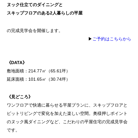
ヌック仕立てのダイニングと
スキップフロアのある2人暮らしの平屋
の完成見学会を開催します。
▶
ご予約はこちらから
《DATA》
敷地面積：214.77㎡（65.61坪）
延床面積：101.65㎡（30.74坪）
《見どころ》
ワンフロアで快適に暮らせる平屋プランに、スキップフロアと
ピットリビングで変化を加えた楽しい空間。奥様押しポイント
のヌック風ダイニングなど、こだわりの平屋住宅の完成見学会
です。