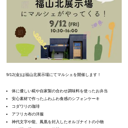
9/12(金)は福山北展示場にてマルシェを開催します！
体に優しい糀や自家製の合わせ調味料を使ったお弁当
安心素材で作ったふわふわ食感のシフォンケーキ
コダワリの珈琲
アフリカ布の洋服
神代文字や龍、鳳凰を封入したオルゴナイトの小物