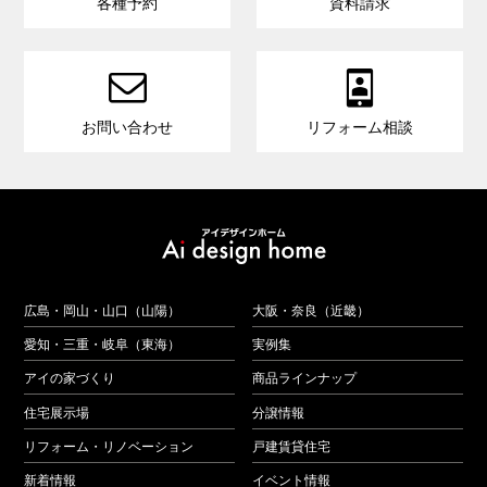
各種予約
資料請求


お問い合わせ
リフォーム相談
広島・岡山・山口（山陽）
大阪・奈良（近畿）
愛知・三重・岐阜（東海）
実例集
アイの家づくり
商品ラインナップ
住宅展示場
分譲情報
リフォーム・リノベーション
戸建賃貸住宅
新着情報
イベント情報