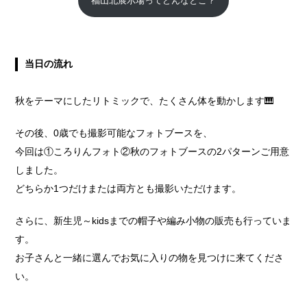
福山北展示場ってどんなとこ？
当日の流れ
秋をテーマにしたリトミックで、たくさん体を動かします🎹
その後、0歳でも撮影可能なフォトブースを、
今回は①ころりんフォト②秋のフォトブースの2パターンご用意
しました。
どちらか1つだけまたは両方とも撮影いただけます。
さらに、新生児～kidsまでの帽子や編み小物の販売も行っていま
す。
お子さんと一緒に選んでお気に入りの物を見つけに来てくださ
い。