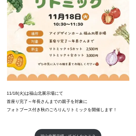
11/18(火)は福山北展示場にて
首座り完了～年長さんまでの親子を対象に
フォトブース付き秋のごろりんリトミックを開催します！