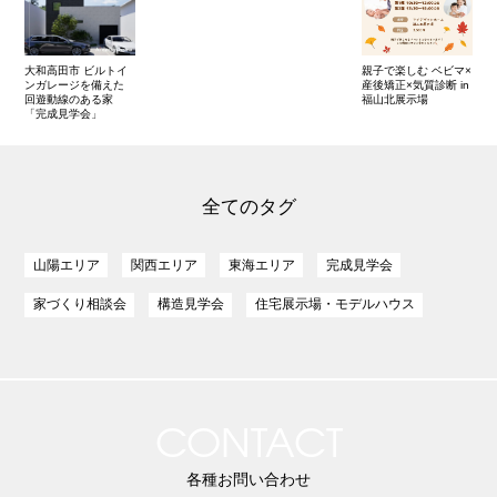
大和高田市 ビルトイ
親子で楽しむ ベビマ×
ンガレージを備えた
産後矯正×気質診断 in
回遊動線のある家
福山北展示場
「完成見学会」
全てのタグ
山陽エリア
関西エリア
東海エリア
完成見学会
家づくり相談会
構造見学会
住宅展示場・モデルハウス
CONTACT
各種お問い合わせ