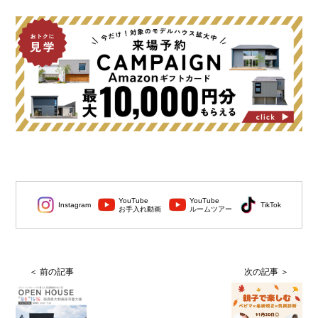
YouTube
YouTube
Instagram
TikTok
お手入れ動画
ルームツアー