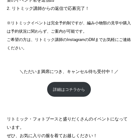
望のイベント名を送信💌
リトミック講師からの返信で応募完了！
※リトミックイベントは完全予約制ですが、編み小物類の見学や購入
は予約状況に関わらず、ご案内が可能です。
ご希望の方は、リトミック講師のInstagramのDMまでお気軽にご連絡
ください。
＼ただいま満席につき、キャンセル待ち受付中！／
詳細はコチラから
リトミック・フォトブースと盛りだくさんのイベントになって
います。
ぜひ、お気に入りの服を着てお越しください！