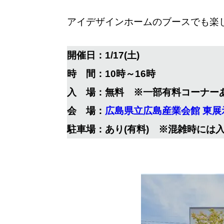
アイデザインホームのブースでも楽し
開催日：1/17(土)
時 間：10時～16時
入 場：無料 ※一部有料コーナー
会 場：
広島県立広島産業会館 東展示
駐車場：あり(有料) ※混雑時には