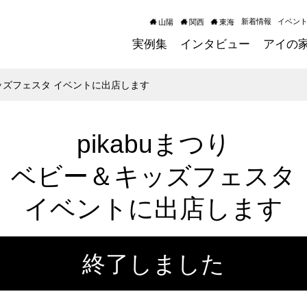
新着情報
イベン
山陽
関西
東海
実例集
インタビュー
アイの
＆キッズフェスタ イベントに出店します
pikabuまつり
ベビー＆キッズフェスタ
イベントに出店します