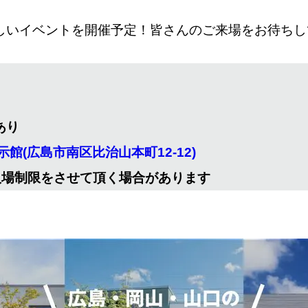
いイベントを開催予定！皆さんのご来場をお待ちして
あり
館(広島市南区比治山本町12-12)
入場制限をさせて頂く場合があります