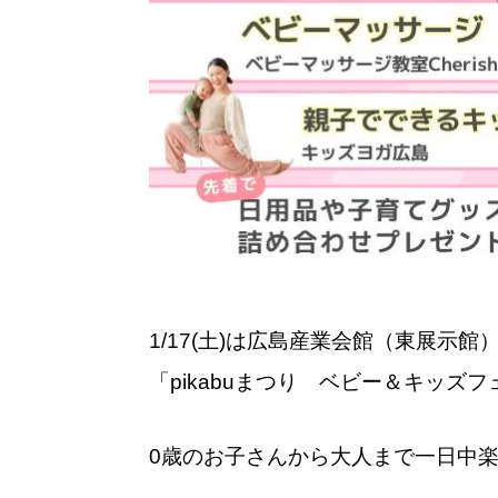
1/17(土)は広島産業会館（東展示館
「pikabuまつり ベビー＆キッズ
0歳のお子さんから大人まで一日中