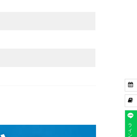


ラインで予約