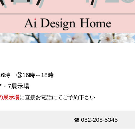
6時 ③16時～18時
・7展示場
の展示場
に直接お電話にてご予約下さい
☎ 082-208-5345