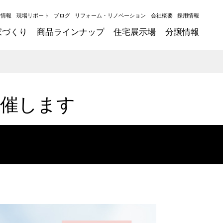
ト情報
現場リポート
ブログ
リフォーム・リノベーション
会社概要
採用情報
家づくり
商品ラインナップ
住宅展示場
分譲情報
開催します