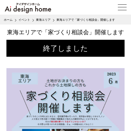
メ
ニ
ュ
ホーム
イベント
東海エリア
東海エリアで「家づくり相談会」開催します
ー
を
東海エリアで「家づくり相談会」開催します
開
く