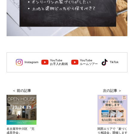
YouTube
YouTube
Instagram
TikTok
お手入れ動画
ルームツアー
名古屋市中川区 「完
関西エリアで「家づく
成見学会」
り相談会」開催します