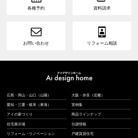
各種予約
資料請求


お問い合わせ
リフォーム相談
広島・岡山・山口（山陽）
大阪・奈良（近畿）
愛知・三重・岐阜（東海）
実例集
アイの家づくり
商品ラインナップ
住宅展示場
分譲情報
リフォーム・リノベーション
戸建賃貸住宅