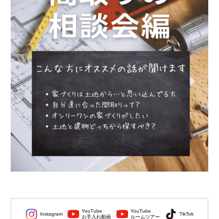
YouTube
YouTube
Instagram
TikTok
お手入れ動画
ルームツアー