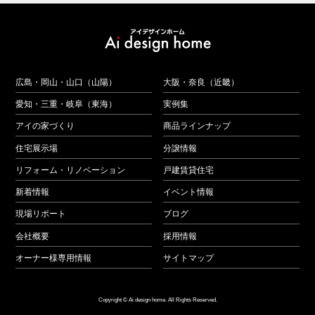
広島・岡山・山口（山陽）
大阪・奈良（近畿）
愛知・三重・岐阜（東海）
実例集
アイの家づくり
商品ラインナップ
住宅展示場
分譲情報
リフォーム・リノベーション
戸建賃貸住宅
新着情報
イベント情報
現場リポート
ブログ
会社概要
採用情報
オーナー様専用情報
サイトマップ
Copyright © Ai design home. All Rights Reserved.