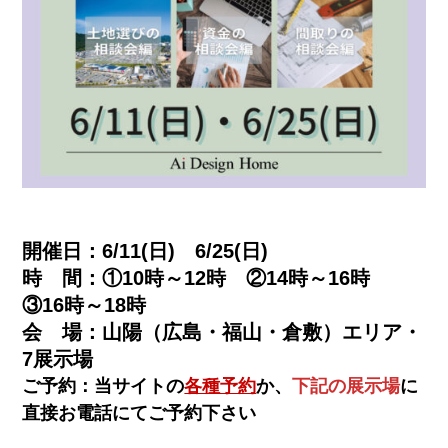
開催日：6/11(日) 6/25(日)
時 間：①10時～12時 ②14時～16時
③16時～18時
会 場：山陽（広島・福山・倉敷）エリア・
7展示場
ご予約：当サイトの
各種予約
か、
下記の展示場
に
直接お電話にてご予約下さい