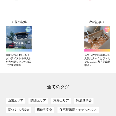
大阪府堺市北区 和モ
広島市佐伯区薬師が丘
ダンテイストを取入れ
人気のヌックとファミ
た大空間リビングの家
クロのある家「完成見
「完成見学会」
学会」
全てのタグ
山陽エリア
関西エリア
東海エリア
完成見学会
家づくり相談会
構造見学会
住宅展示場・モデルハウス