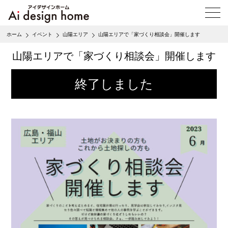
メ
ニ
ュ
ホーム
イベント
山陽エリア
山陽エリアで「家づくり相談会」開催します
ー
を
山陽エリアで「家づくり相談会」開催します
開
く