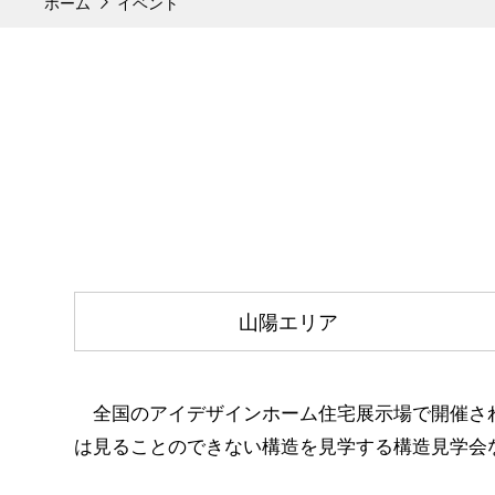
ホーム
イベント
山陽エリア
全国のアイデザインホーム住宅展示場で開催さ
は見ることのできない構造を見学する構造見学会