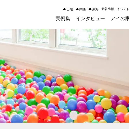
新着情報
イベン
山陽
関西
東海
実例集
インタビュー
アイの