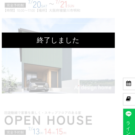


ラインで予約