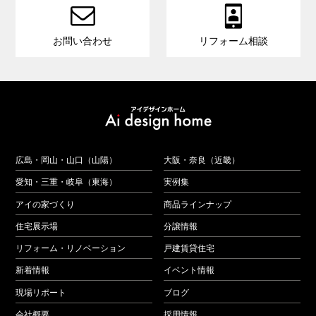


お問い合わせ
リフォーム相談
広島・岡山・山口（山陽）
大阪・奈良（近畿）
愛知・三重・岐阜（東海）
実例集
アイの家づくり
商品ラインナップ
住宅展示場
分譲情報
リフォーム・リノベーション
戸建賃貸住宅
新着情報
イベント情報
現場リポート
ブログ
会社概要
採用情報