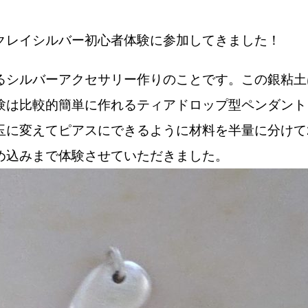
クレイシルバー初心者体験に参加してきました！
るシルバーアクセサリー作りのことです。この銀粘土
験は比較的簡単に作れるティアドロップ型ペンダント
玉に変えてピアスにできるように材料を半量に分けて2
め込みまで体験させていただきました。