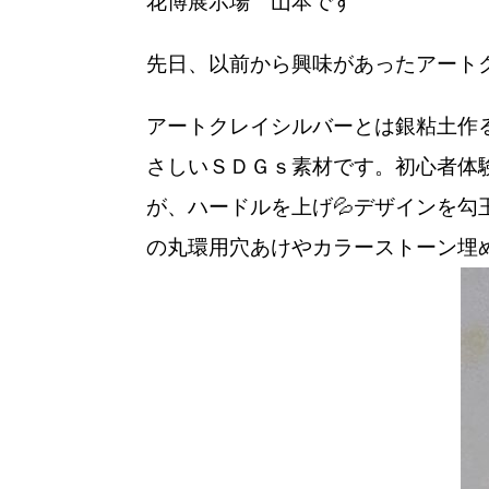
花博展示場 山本です
先日、以前から興味があったアート
アートクレイシルバーとは銀粘土作
さしいＳＤＧｓ素材です。初心者体
が、ハードルを上げ💦デザインを勾
の丸環用穴あけやカラーストーン埋