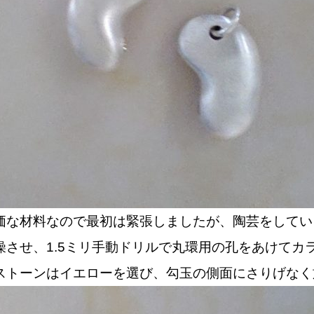
価な材料なので最初は緊張しましたが、陶芸をしてい
燥させ、1.5ミリ手動ドリルで丸環用の孔をあけてカ
ストーンはイエローを選び、勾玉の側面にさりげなく