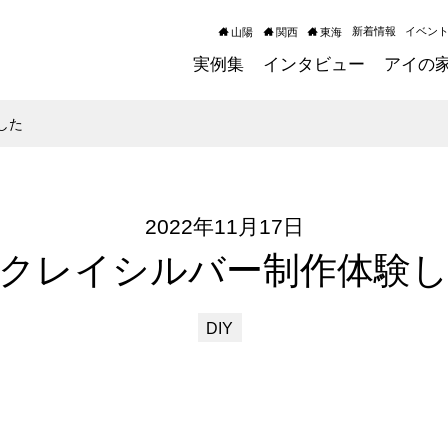
新着情報
イベン
山陽
関西
東海
実例集
インタビュー
アイの
した
2022年11月17日
クレイシルバー制作体験
DIY