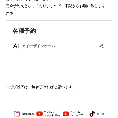
完全予約制となっておりますので、下記からお願い致します
(^^)/
※必ず靴下はご持参頂ければと思います。
YouTube
YouTube
Instagram
TikTok
お手入れ動画
ルームツアー