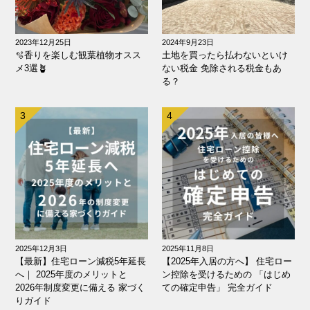
2023年12月25日
2024年9月23日
🫧香りを楽しむ観葉植物オスス
土地を買ったら払わないといけ
メ3選🪴
ない税金 免除される税金もあ
る？
2025年12月3日
2025年11月8日
【最新】住宅ローン減税5年延長
【2025年入居の方へ】 住宅ロー
へ｜ 2025年度のメリットと
ン控除を受けるための 「はじめ
2026年制度変更に備える 家づく
ての確定申告」 完全ガイド
りガイド