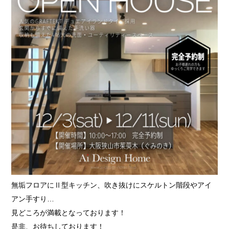
無垢フロアにⅡ型キッチン、吹き抜けにスケルトン階段やアイ
アン手すり…
見どころが満載となっております！
是非、お待ちしております！