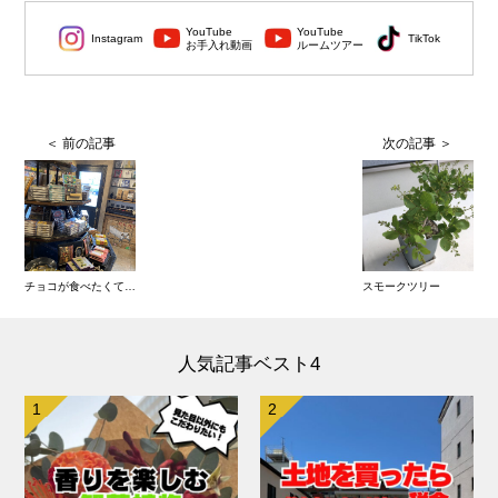
YouTube
YouTube
Instagram
TikTok
お手入れ動画
ルームツアー
チョコが食べたくて…
スモークツリー
人気記事ベスト4