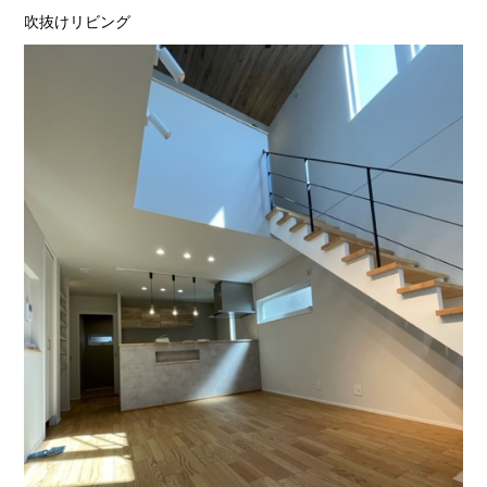
吹抜けリビング