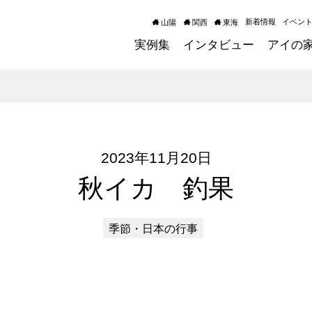
新着情報
イベン
山陽
関西
東海
実例集
インタビュー
アイの
2023年11月20日
秋イカ 釣果
季節・日本の行事