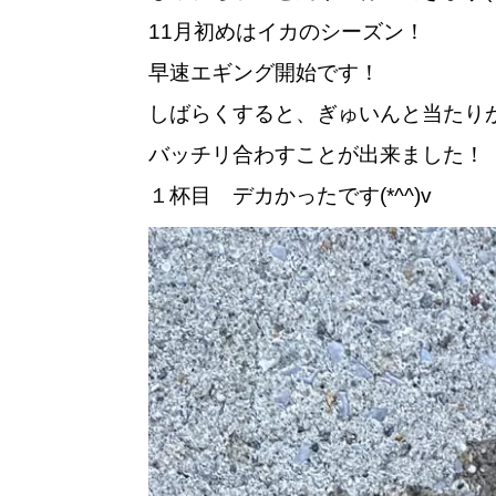
11月初めはイカのシーズン！
早速エギング開始です！
しばらくすると、ぎゅいんと当たり
バッチリ合わすことが出来ました！
１杯目 デカかったです(*^^)v