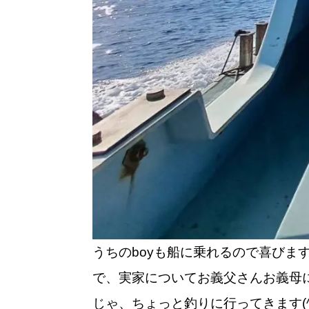
うちのboyも船に乗れるので喜びま
で、実家についてお義父さんお義母
じゃ、ちょっと釣りに行ってきます(^^