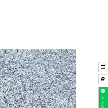


ラインで予約