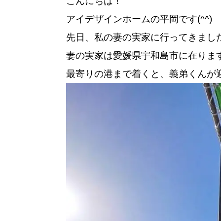
こんにちは！
アイデザインホームの平岡です(^^)
先日、私の妻の実家に行ってきまし
妻の実家は愛媛県宇和島市に在ります(*
最寄りの港まで着くと、義弟くんが