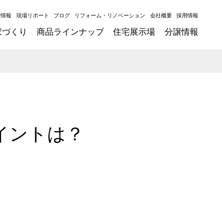
ト情報
現場リポート
ブログ
リフォーム・リノベーション
会社概要
採用情報
家づくり
商品ラインナップ
住宅展示場
分譲情報
イントは？