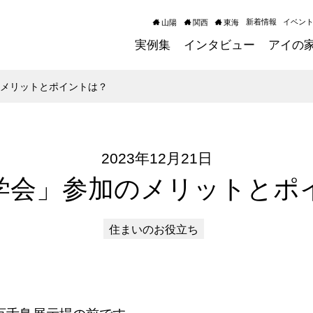
新着情報
イベン
山陽
関西
東海
実例集
インタビュー
アイの
のメリットとポイントは？
2023年12月21日
学会」参加のメリットとポ
住まいのお役立ち