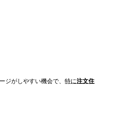
ージがしやすい機会で、
特に
注文住