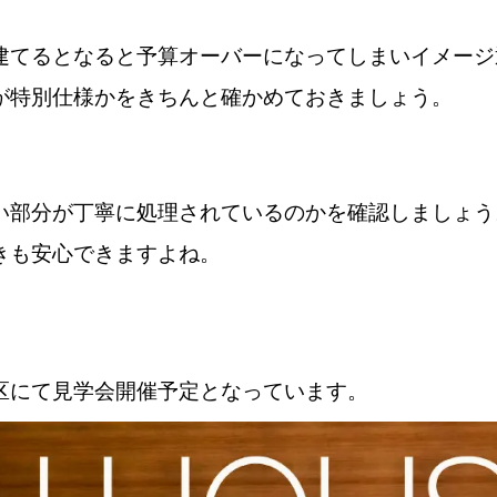
建てるとなると予算オーバーになってしまいイメージ
が特別仕様かをきちんと確かめておきましょう。
い部分が丁寧に処理されているのかを確認しましょう
きも安心できますよね。
区にて見学会開催予定となっています。