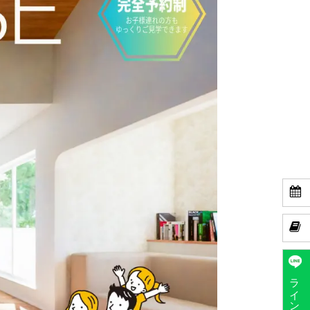


ラインで予約