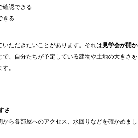
で確認できる
できる
ていただきたいことがあります。それは
見学会が開か
とで、自分たちが予定している建物や土地の大きさを
ます。
すさ
関から各部屋へのアクセス、水回りなどを確かめまし