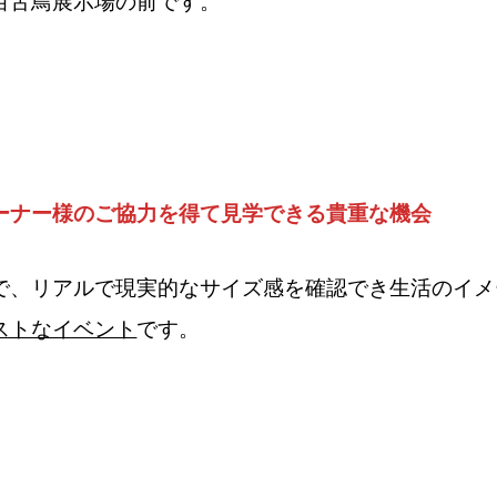
百舌鳥展示場の前です。
ーナー様のご協力を得て見学できる貴重な機会
で、リアルで現実的なサイズ感を確認でき生活のイメ
ストなイベント
です。