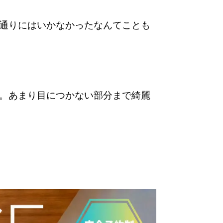
通りにはいかなかったなんてことも
。あまり目につかない部分まで綺麗