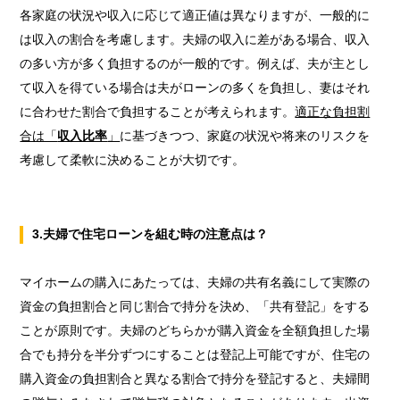
各家庭の状況や収入に応じて適正値は異なりますが、一般的に
は収入の割合を考慮します。夫婦の収入に差がある場合、収入
の多い方が多く負担するのが一般的です。例えば、夫が主とし
て収入を得ている場合は夫がローンの多くを負担し、妻はそれ
に合わせた割合で負担することが考えられます。
適正な負担割
合は「
収入比率
」
に基づきつつ、家庭の状況や将来のリスクを
考慮して柔軟に決めることが大切です。
3.
夫婦で住宅ローンを組む時の注意点は？
マイホームの購入にあたっては、夫婦の共有名義にして実際の
資金の負担割合と同じ割合で持分を決め、「共有登記」をする
ことが原則です。夫婦のどちらかが購入資金を全額負担した場
合でも持分を半分ずつにすることは登記上可能ですが、住宅の
購入資金の負担割合と異なる割合で持分を登記すると、夫婦間