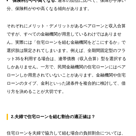
保険料がやや高くなる:
通常の団信に比べて、保障が手厚い
分、保険料がやや高くなる傾向があります。
それぞれにメリット・デメリットがあるペアローンと収入合算
ですが、すべての金融機関が用意しているわけではありませ
ん。実際には「住宅ローンを組む金融機関をどこにするか」で
選択肢は限定されてしまいます。例えば、全期間固定型のフラ
ット35を利用する場合は、連帯債務（収入合算）型を選択する
しかありません。一方で、民間金融機関の住宅ローンにはペア
ローンしか用意されていないことがあります。金融機関や住宅
ローンのタイプ、金利といった諸条件を複合的に検討して、借
り方を決めることが大切です。
2.夫婦で住宅ローンを組む割合の適正値は？
住宅ローンを夫婦で協力して組む場合の負担割合については、