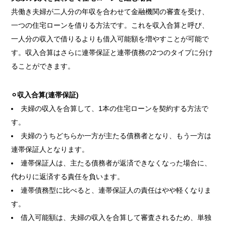
共働き夫婦が二人分の年収を合わせて金融機関の審査を受け、
一つの住宅ローンを借りる方法です。これを収入合算と呼び、
一人分の収入で借りるよりも借入可能額を増やすことが可能で
す。収入合算はさらに連帯保証と連帯債務の2つのタイプに分け
ることができます。
⚪︎収入合算(連帯保証)
夫婦の収入を合算して、1本の住宅ローンを契約する方法で
す。
夫婦のうちどちらか一方が主たる債務者となり、もう一方は
連帯保証人となります。
連帯保証人は、主たる債務者が返済できなくなった場合に、
代わりに返済する責任を負います。
連帯債務型に比べると、連帯保証人の責任はやや軽くなりま
す。
借入可能額は、夫婦の収入を合算して審査されるため、単独