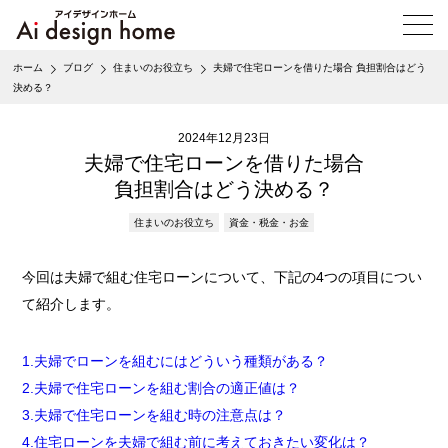
メ
ニ
ュ
ホーム
ブログ
住まいのお役立ち
夫婦で住宅ローンを借りた場合 負担割合はどう
ー
決める？
を
開
く
2024年12月23日
夫婦で住宅ローンを借りた場合
負担割合はどう決める？
住まいのお役立ち
資金・税金・お金
今回は夫婦で組む住宅ローンについて、下記の4つの項目につい
て紹介します。
1.夫婦でローンを組むにはどういう種類がある？
2.夫婦で住宅ローンを組む割合の適正値は？
3.夫婦で住宅ローンを組む時の注意点は？
4.住宅ローンを夫婦で組む前に考えておきたい変化は？