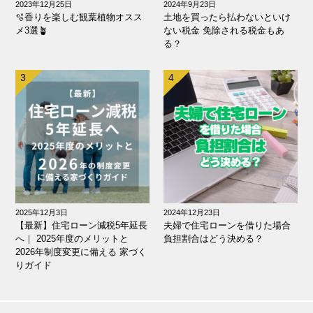
2023年12月25日
2024年9月23日
🫧香りを楽しむ観葉植物オスス
土地を買ったら払わないといけ
メ3選🪴
ない税金 免除される税金もあ
る？
2025年12月3日
2024年12月23日
【最新】住宅ローン減税5年延長
夫婦で住宅ローンを借りた場合
へ｜ 2025年度のメリットと
負担割合はどう決める？
2026年制度変更に備える 家づく
りガイド