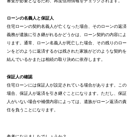
審査が必要となるため、再度信用情報をチェックされます。
ローンの名義人と保証人
住宅ローンの契約名義人が亡くなった場合、そのローンの返済
義務が遺族に引き継がれるかどうかは、ローン契約の内容によ
ります。通常、ローン名義人が死亡した場合、その残りのロー
ンをどのように返済するかは残された家族がどのような契約を
結んでいるかまたは相続の取り決めに依存します。
保証人の確認
住宅ローンには保証人が設定されている場合があります。この
場合、保証人が返済を引き継ぐことになります。ただし、保証
人がいない場合や補償内容によっては、遺族がローン返済の責
任を負うことになります。
参考になりましたでしょうか？