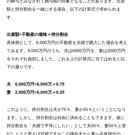
の贈与とみなされて贈与税の対象となることがあります。出資
額と持分割合を一緒にする場合、以下の計算式で求められま
す。
出資額÷不動産の価格＝持分割合
具体例として、8,000万円の不動産を夫婦で購入した場合を考え
てみます。8,000万円のうち、夫は6000万円を、妻は2000万円
をそれぞれ負担しました。これを上の計算式に当てはめると以
下の通りです。
夫 6,000万円÷8,000万＝0.75
妻 2,000万円÷8,000万＝0.25
このように、持分割合は夫が75％、妻が25％ということになり
ます。しかし、持分割合は自由に決めることもできます。仮に
持分割合を「夫婦で平等にしたい」として夫50％、妻50％と登
記しようと思えば可能ですがこの場合夫から妻へ共有持分の