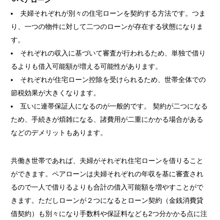
⚪︎ペアローン
夫婦それぞれが別々の住宅ローンを契約する方法です。つま
り、一つの物件に対して二つのローンが存在する状態になりま
す。
それぞれの収入に基づいて審査が行われるため、単独で借り
るよりも借入可能額が増える可能性があります。
それぞれが住宅ローン控除を受けられるため、世帯全体での
節税効果が大きくなります。
互いに連帯保証人になるのが一般的です。 契約が二つになる
ため、手続きが煩雑になる、諸費用が二重にかかる場合がある
などのデメリットもあります。
共働き世帯であれば、夫婦がそれぞれ住宅ローンを借りること
ができます。ペアローンは夫婦それぞれの年収を基に審査され
るので一人で借りるよりも合計の借入可能額を増やすことがで
きます。ただしローンが２つになるとローン契約（金銭消費貸
借契約）も別々になり手数料や保証料なども2つ分かかる点に注