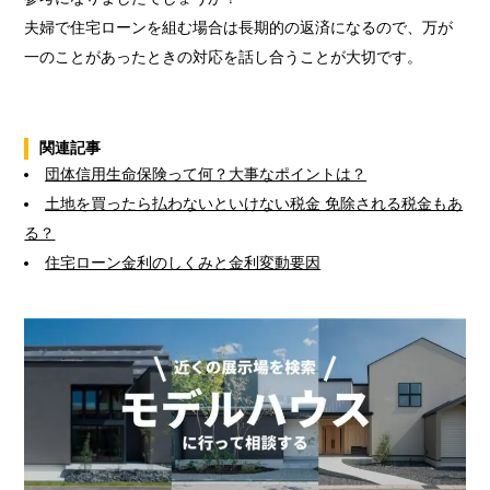
夫婦で住宅ローンを組む場合は長期的の返済になるので、万が
一のことがあったときの対応を話し合うことが大切です。
関連記事
団体信用生命保険って何？大事なポイントは？
土地を買ったら払わないといけない税金 免除される税金もあ
る？
住宅ローン金利のしくみと金利変動要因