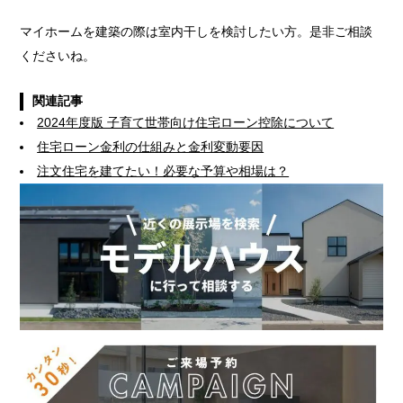
マイホームを建築の際は室内干しを検討したい方。是非ご相談
くださいね。
関連記事
2024年度版 子育て世帯向け住宅ローン控除について
住宅ローン金利の仕組みと金利変動要因
注文住宅を建てたい！必要な予算や相場は？