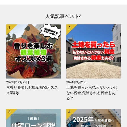
人気記事ベスト4
2023年12月25日
2024年9月23日
🫧香りを楽しむ観葉植物オスス
土地を買ったら払わないといけ
メ3選🪴
ない税金 免除される税金もあ
る？