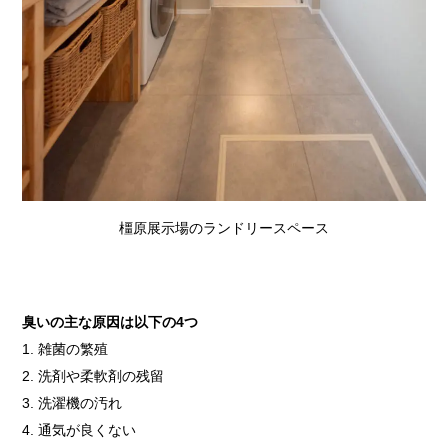
橿原展示場のランドリースペース
臭いの主な原因は以下の4つ
雑菌の繁殖
洗剤や柔軟剤の残留
洗濯機の汚れ
通気が良くない