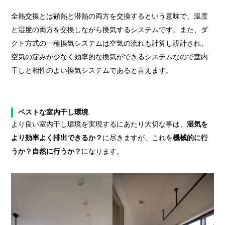
全熱交換とは顕熱と潜熱の両方を交換するという意味で、温度
と湿度の両方を交換しながら換気するシステムです。また、ダ
クト方式の一種換気システムは空気の流れも計算し設計され、
空気の淀みが少なく効率的な換気ができるシステムなので室内
干しと相性のよい換気システムであると言えます。
ベストな室内干し環境
より良い室内干し環境を実現するにあたり大切な事は、
湿気を
より効率よく排出できるか？
に尽きますが、これを
機械的に行
うか？自然に行うか？
になります。