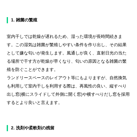
1. 雑菌の繁殖
室内干しでは乾燥が遅れるため、湿った環境が長時間続きま
す。この湿気は雑菌が繁殖しやすい条件を作り出し、その結果
として嫌な匂いが発生します。風通しが良く、直射日光の当た
る場所で干す方が乾燥が早くなり、匂いの原因となる雑菌の繁
殖を防ぐことができます。
ランドリースペースのレイアウト等にもよりますが、自然換気
も利用して室内干しを利用する際は、再風性の良い、縦すべり
出し窓(横にスライドして外側に開く窓)や横すべりだし窓を採用
するとより良いと言えます。
2. 洗剤や柔軟剤の残留