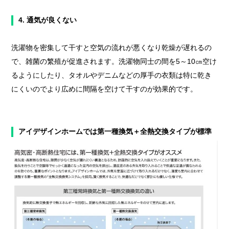
4. 通気が良くない
洗濯物を密集して干すと空気の流れが悪くなり乾燥が遅れるの
で、雑菌の繁殖が促進されます。洗濯物同士の間を5～10㎝空け
るようにしたり、タオルやデニムなどの厚手の衣類は特に乾き
にくいのでより広めに間隔を空けて干すのが効果的です。
アイデザインホームでは第一種換気＋全熱交換タイプが標準