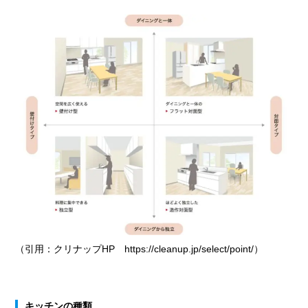
（引用：クリナップHP https://cleanup.jp/select/point/）
キッチンの種類