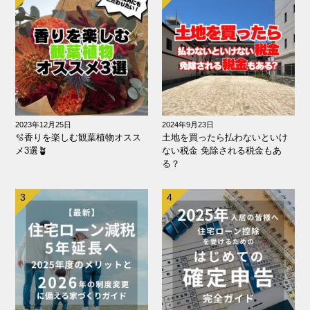
2023年12月25日
2024年9月23日
🫧香りを楽しむ観葉植物オスス
土地を買ったら払わないといけ
メ3選🪴
ない税金 免除される税金もあ
る？