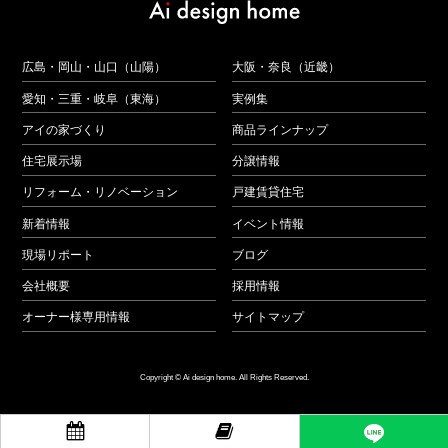
広島・岡山・山口（山陽）
大阪・奈良（近畿）
愛知・三重・岐阜（東海）
実例集
アイの家づくり
商品ラインナップ
住宅展示場
分譲情報
リフォーム・リノベーション
戸建賃貸住宅
新着情報
イベント情報
現場リポート
ブログ
会社概要
採用情報
オーナー様専用情報
サイトマップ
Copyright © Ai design home. All Rights Reserved.

