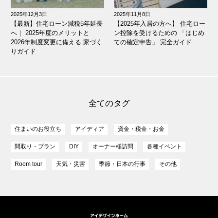
2025年12月3日
2025年11月8日
【最新】住宅ローン減税5年延長
【2025年入居の方へ】 住宅ロー
へ｜ 2025年度のメリットと
ン控除を受けるための 「はじめ
2026年制度変更に備える 家づく
ての確定申告」 完全ガイド
りガイド
全てのタグ
住まいのお役立ち
アイディア
資金・税金・お金
間取り・プラン
DIY
オーナー様訪問
各種イベント
Room tour
天気・災害
季節・日本の行事
その他