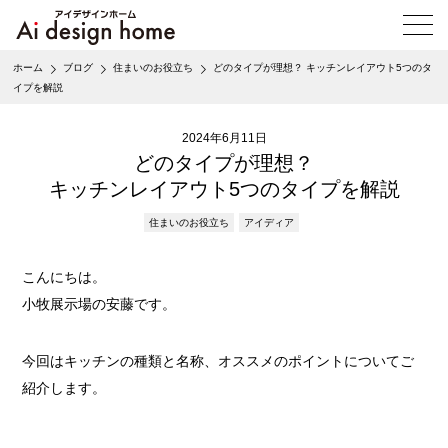
メ
ニ
ュ
ホーム
ブログ
住まいのお役立ち
どのタイプが理想？ キッチンレイアウト5つのタ
ー
イプを解説
を
開
く
2024年6月11日
どのタイプが理想？
キッチンレイアウト5つのタイプを解説
住まいのお役立ち
アイディア
こんにちは。
小牧展示場の安藤です。
今回はキッチンの種類と名称、オススメのポイントについてご
紹介します。