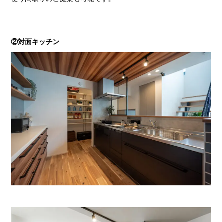
②対面キッチン