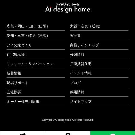
広島・岡山・山口（山陽）
大阪・奈良（近畿）
愛知・三重・岐阜（東海）
実例集
アイの家づくり
商品ラインナップ
住宅展示場
分譲情報
リフォーム・リノベーション
戸建賃貸住宅
新着情報
イベント情報
現場リポート
ブログ
会社概要
採用情報
オーナー様専用情報
サイトマップ
Copyright © Ai design home. All Rights Reserved.