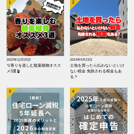
2023年12月25日
2024年9月23日
🫧香りを楽しむ観葉植物オスス
土地を買ったら払わないといけ
メ3選🪴
ない税金 免除される税金もあ
る？