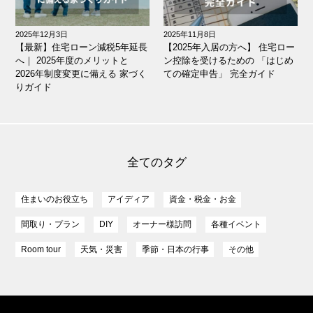
2025年12月3日
2025年11月8日
【最新】住宅ローン減税5年延長
【2025年入居の方へ】 住宅ロー
へ｜ 2025年度のメリットと
ン控除を受けるための 「はじめ
2026年制度変更に備える 家づく
ての確定申告」 完全ガイド
りガイド
全てのタグ
住まいのお役立ち
アイディア
資金・税金・お金
間取り・プラン
DIY
オーナー様訪問
各種イベント
Room tour
天気・災害
季節・日本の行事
その他