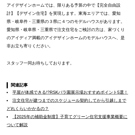
アイデザインホームでは、限りある予算の中で【完全自由設
計】【デザイン住宅】を実現します。東海エリアでは、愛知
県・岐阜件・三重県の３県に４つのモデルハウスがあります。
愛知県・岐阜県・三重県で注文住宅をご検討の方は、家づくり
のアイディア満載のアイデザインホームのモデルハウスへ、是
非お立ち寄りください。
スタッフ一同お待ちしております。
関連記事
平屋が体感できる!?RSKバラ園展示場おすすめポイント5選！
注文住宅が建つまでのスケジュール契約してから引越しまで
どれくらいかかるの？
【2025年の補助金制度】子育てグリーン住宅支援事業概要に
ついて解説