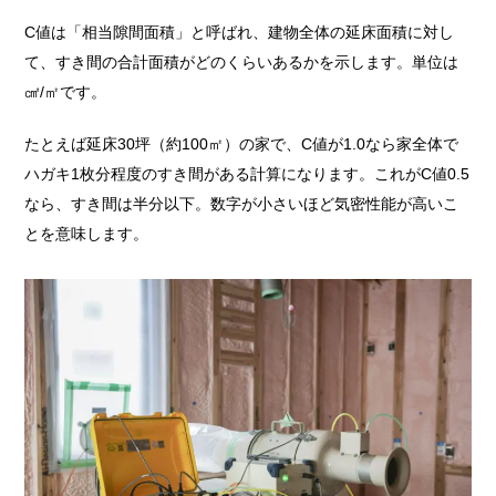
C値は「相当隙間面積」と呼ばれ、建物全体の延床面積に対し
て、すき間の合計面積がどのくらいあるかを示します。単位は
㎠/㎡です。
たとえば延床30坪（約100㎡）の家で、C値が1.0なら家全体で
ハガキ1枚分程度のすき間がある計算になります。これがC値0.5
なら、すき間は半分以下。数字が小さいほど気密性能が高いこ
とを意味します。