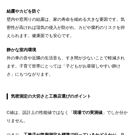
結露やカビを防ぐ
壁内や窓周りの結露は、家の寿命を縮める大きな要因です。気
密性が高ければ湿気の侵入が防がれ、カビや腐朽のリスクを抑
えられます。健康面でも安心です。
静かな室内環境
外の車の音や近隣の生活音も、すき間が少ないことで軽減され
ます。子育て世帯にとっては「子どもがお昼寝しやすい静け
さ」にもつながります。
気密測定の大切さと工務店選びのポイント
C値は、設計上の性能値ではなく「
現場での実測値
」でしか分か
りません。
つまり、
工務店が気密測定を標準で行っているかどうか
が、良