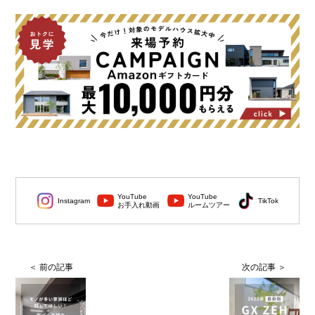
YouTube
YouTube
Instagram
TikTok
お手入れ動画
ルームツアー