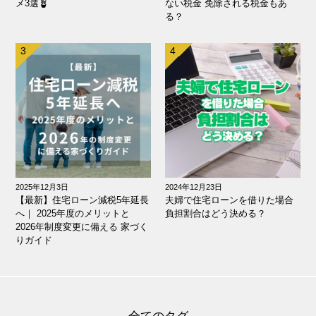
メ3選🪴
ない税金 免除される税金もあ
る？
2025年12月3日
2024年12月23日
【最新】住宅ローン減税5年延長
夫婦で住宅ローンを借りた場合
へ｜ 2025年度のメリットと
負担割合はどう決める？
2026年制度変更に備える 家づく
りガイド