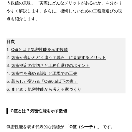
う数値の意味」「実際にどんなメリットがあるのか」を分かり
やすく解説します。さらに、後悔しないための工務店選びの視
点も紹介します。
目次
C値とは？気密性能を示す数値
気密が高いとどう違う？暮らしに直結するメリット
気密測定の大切さと工務店選びのポイント
気密性を高める設計と現場での工夫
暮らしが変わる「C値0.5以下の家」
まとめ：気密性能から考える家づくり
C値とは？気密性能を示す数値
気密性能を表す代表的な指標が
「C値（シーチ）」
です。