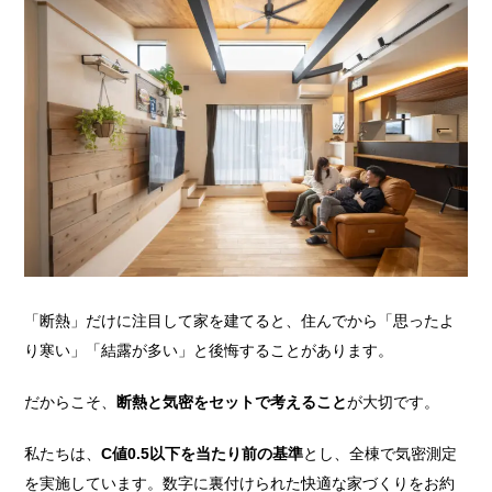
「断熱」だけに注目して家を建てると、住んでから「思ったよ
り寒い」「結露が多い」と後悔することがあります。
だからこそ、
断熱と気密をセットで考えること
が大切です。
私たちは、
C値0.5以下を当たり前の基準
とし、全棟で気密測定
を実施しています。数字に裏付けられた快適な家づくりをお約