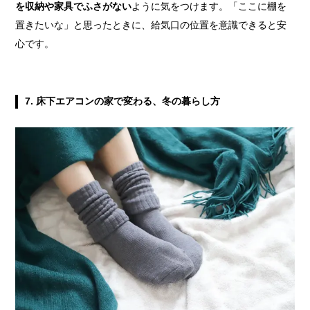
を収納や家具でふさがない
ように気をつけます。「ここに棚を
置きたいな」と思ったときに、給気口の位置を意識できると安
心です。
7.
床下エアコンの家で変わる、冬の暮らし方