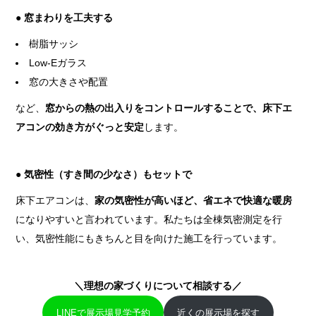
● 窓まわりを工夫する
樹脂サッシ
Low-Eガラス
窓の大きさや配置
など、
窓からの熱の出入りをコントロールすることで、床下エ
アコンの効き方がぐっと安定
します。
● 気密性（すき間の少なさ）もセットで
床下エアコンは、
家の気密性が高いほど、省エネで快適な暖房
になりやすいと言われています。私たちは全棟気密測定を行
い、気密性能にもきちんと目を向けた施工を行っています。
＼理想の家づくりについて相談する／
LINEで展示場見学予約
近くの展示場を探す