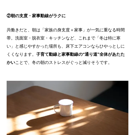
②朝の支度・家事動線がラクに
共働きだと、朝は「家族の身支度＋家事」が一気に重なる時間
帯。洗面室・脱衣室・キッチンなど、これまで「冬は特に寒
い」と感じやすかった場所も、床下エアコンならひやっとしに
くくなります。
子育て動線と家事動線の“通り道”全体があたた
かい
ことで、冬の朝のストレスがぐっと減りそうです。