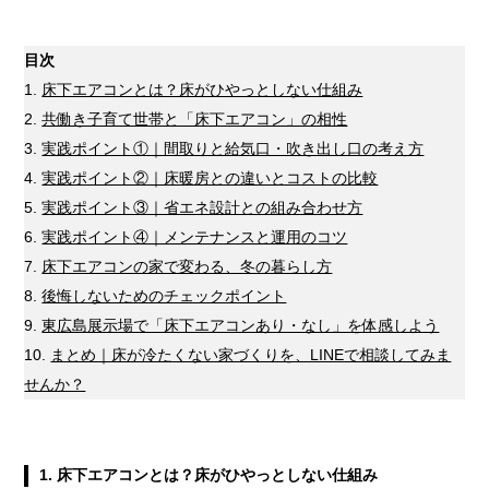
目次
床下エアコンとは？床がひやっとしない仕組み
共働き子育て世帯と「床下エアコン」の相性
実践ポイント①｜間取りと給気口・吹き出し口の考え方
実践ポイント②｜床暖房との違いとコストの比較
実践ポイント③｜省エネ設計との組み合わせ方
実践ポイント④｜メンテナンスと運用のコツ
床下エアコンの家で変わる、冬の暮らし方
後悔しないためのチェックポイント
東広島展示場で「床下エアコンあり・なし」を体感しよう
まとめ｜床が冷たくない家づくりを、LINEで相談してみま
せんか？
1.
床下エアコンとは？床がひやっとしない仕組み