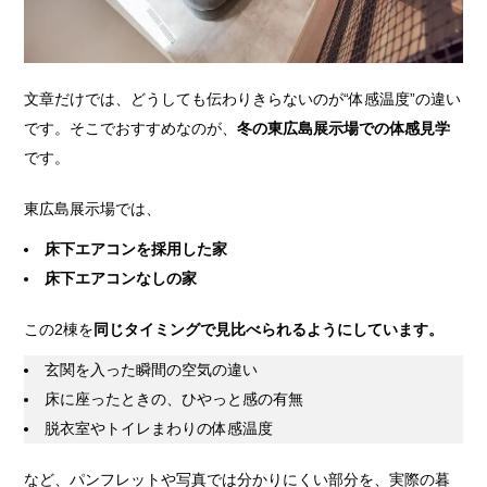
文章だけでは、どうしても伝わりきらないのが“体感温度”の違い
です。そこでおすすめなのが、
冬の東広島展示場での体感見学
です。
東広島展示場では、
床下エアコンを採用した家
床下エアコンなしの家
この2棟を
同じタイミングで見比べられるようにしています。
玄関を入った瞬間の空気の違い
床に座ったときの、ひやっと感の有無
脱衣室やトイレまわりの体感温度
など、パンフレットや写真では分かりにくい部分を、実際の暮