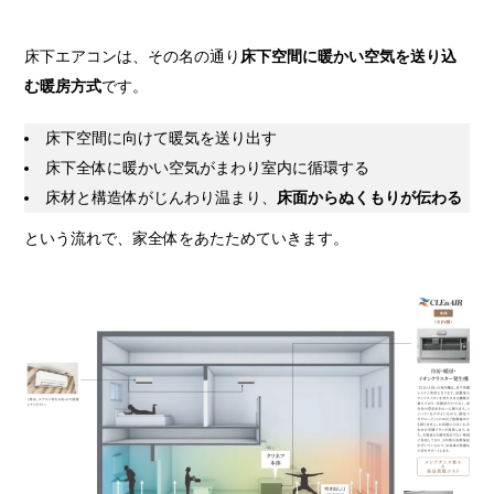
床下エアコンは、その名の通り
床下空間に暖かい空気を送り込
む暖房方式
です。
床下空間に向けて暖気を送り出す
床下全体に暖かい空気がまわり室内に循環する
床材と構造体がじんわり温まり、
床面からぬくもりが伝わる
という流れで、家全体をあたためていきます。