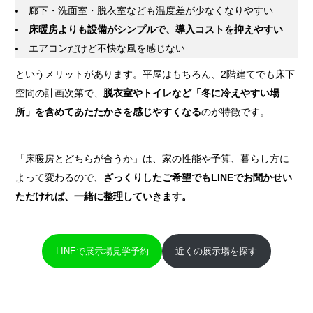
廊下・洗面室・脱衣室なども温度差が少なくなりやすい
床暖房よりも設備がシンプルで、導入コストを抑えやすい
エアコンだけど不快な風を感じない
というメリットがあります。平屋はもちろん、2階建てでも床下
空間の計画次第で、
脱衣室やトイレなど「冬に冷えやすい場
所」を含めてあたたかさを感じやすくなる
のが特徴です。
「床暖房とどちらが合うか」は、家の性能や予算、暮らし方に
よって変わるので、
ざっくりしたご希望でもLINEでお聞かせい
ただければ、一緒に整理していきます。
LINEで展示場見学予約
近くの展示場を探す