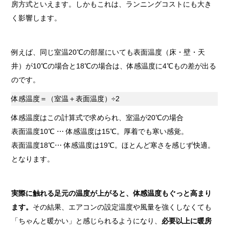
房方式といえます。しかもこれは、ランニングコストにも大き
く影響します。
例えば、同じ室温20℃の部屋にいても表面温度（床・壁・天
井）が10℃の場合と18℃の場合は、体感温度に4℃もの差が出る
のです。
体感温度＝（室温＋表面温度）÷2
体感温度はこの計算式で求められ、室温が20℃の場合
表面温度10℃ ⋯ 体感温度は15℃。厚着でも寒い感覚。
表面温度18℃⋯ 体感温度は19℃。ほとんど寒さを感じず快適。
となります。
実際に触れる足元の温度が上がると、体感温度もぐっと高まり
ます。
その結果、エアコンの設定温度や風量を強くしなくても
「ちゃんと暖かい」と感じられるようになり、
必要以上に暖房