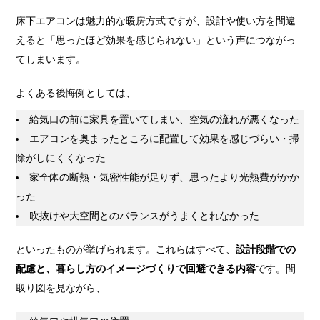
床下エアコンは魅力的な暖房方式ですが、設計や使い方を間違
えると「思ったほど効果を感じられない」という声につながっ
てしまいます。
よくある後悔例としては、
給気口の前に家具を置いてしまい、空気の流れが悪くなった
エアコンを奥まったところに配置して効果を感じづらい・掃
除がしにくくなった
家全体の断熱・気密性能が足りず、思ったより光熱費がかか
った
吹抜けや大空間とのバランスがうまくとれなかった
といったものが挙げられます。これらはすべて、
設計段階での
配慮と、暮らし方のイメージづくりで回避できる内容
です。間
取り図を見ながら、