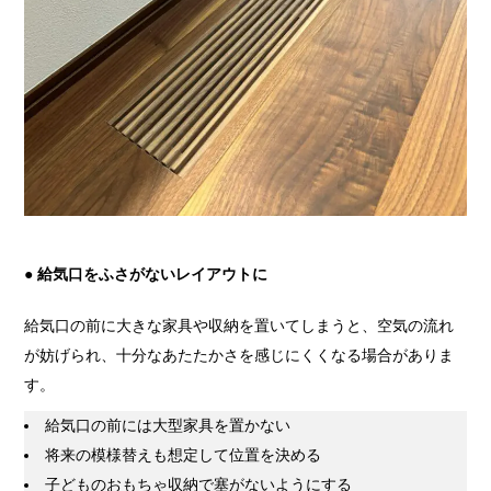
● 給気口をふさがないレイアウトに
給気口の前に大きな家具や収納を置いてしまうと、空気の流れ
が妨げられ、十分なあたたかさを感じにくくなる場合がありま
す。
給気口の前には大型家具を置かない
将来の模様替えも想定して位置を決める
子どものおもちゃ収納で塞がないようにする