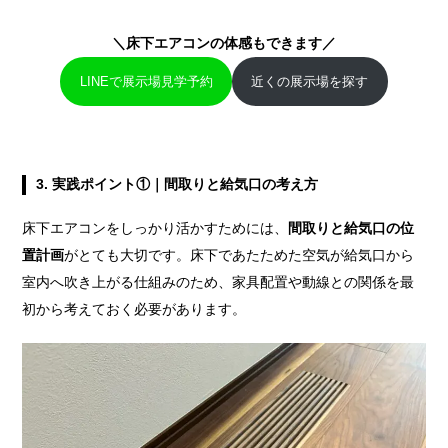
＼床下エアコンの体感もできます／
LINEで展示場見学予約
近くの展示場を探す
3.
実践ポイント①｜間取りと給気口の考え方
床下エアコンをしっかり活かすためには、
間取りと給気口の位
置計画
がとても大切です。床下であたためた空気が給気口から
室内へ吹き上がる仕組みのため、家具配置や動線との関係を最
初から考えておく必要があります。