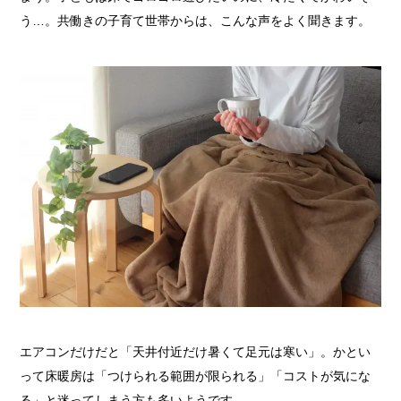
う…。共働きの子育て世帯からは、こんな声をよく聞きます。
エアコンだけだと「天井付近だけ暑くて足元は寒い」。かとい
って床暖房は「つけられる範囲が限られる」「コストが気にな
る」と迷ってしまう方も多いようです。