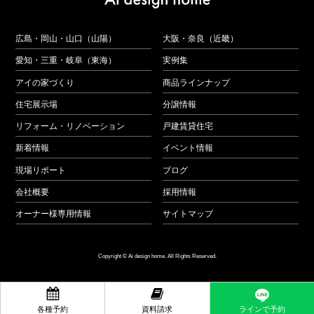
広島・岡山・山口（山陽）
大阪・奈良（近畿）
愛知・三重・岐阜（東海）
実例集
アイの家づくり
商品ラインナップ
住宅展示場
分譲情報
リフォーム・リノベーション
戸建賃貸住宅
新着情報
イベント情報
現場リポート
ブログ
会社概要
採用情報
オーナー様専用情報
サイトマップ
Copyright © Ai design home. All Rights Reserved.


ラインで予約
各種予約
資料請求