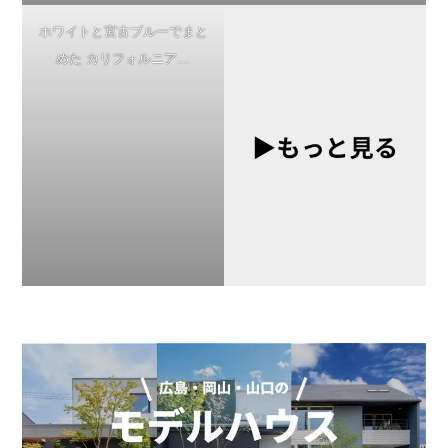
ホワイトと宮古ブルーでまと
めた カリフォルニア…