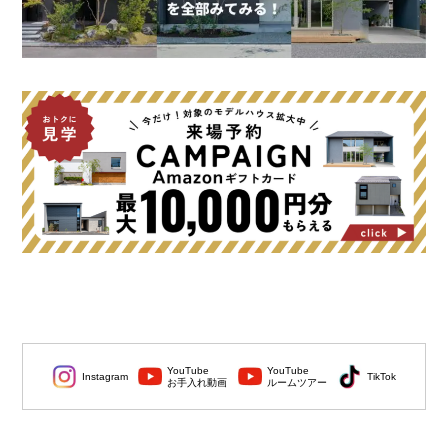
YouTube
YouTube
Instagram
TikTok
お手入れ動画
ルームツアー