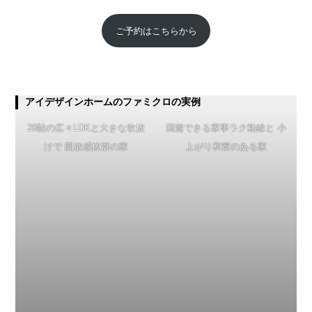
ご予約はこちらから
アイデザインホームのファミクロの実例
28帖の広々LDKと大きな吹抜
回遊できる家事ラク動線と 小
けで 開放感抜群の家
上がり和室のある家