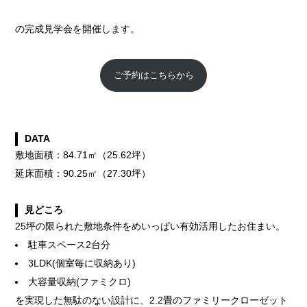
の完成見学会を開催します。
ご予約はこちらから
DATA
敷地面積：84.71㎡（25.62坪）
延床面積：90.25㎡（27.30坪）
見どころ
25坪の限られた敷地条件をめいっぱい有効活用したお住まい。
駐車スペース2台分
3LDK(個室毎に収納あり)
大容量収納(ファミクロ)
を実現した無駄のない設計に、2.2畳のファミリークローゼット