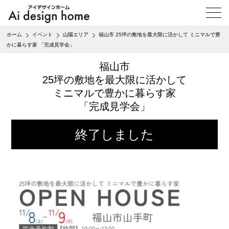
メ
ニ
ュ
ホーム
イベント
山陽エリア
福山市 25坪の敷地を最大限に活かして ミニマルで豊
ー
かに暮らす家 「完成見学会」
を
開
福山市
く
25坪の敷地を最大限に活かして
ミニマルで豊かに暮らす家
「完成見学会」