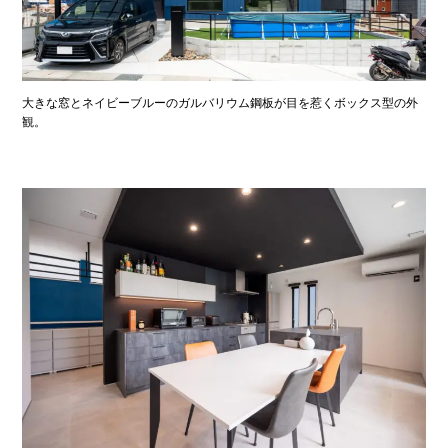
大きな窓とネイビーブルーのガルバリウム鋼板が目を惹くボックス型の外
観。