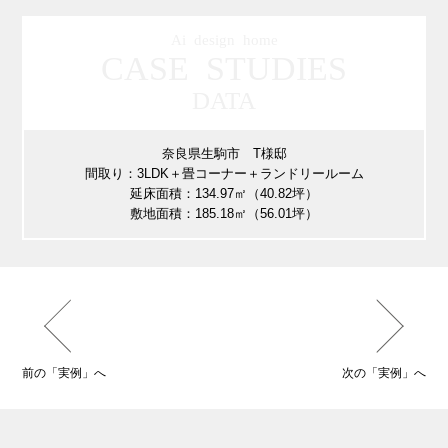
Ai design home
CASE STUDIES
DATA
奈良県生駒市 T様邸
間取り：3LDK＋畳コーナー＋ランドリールーム
延床面積：134.97㎡（40.82坪）
敷地面積：185.18㎡（56.01坪）
前の「実例」へ
次の「実例」へ