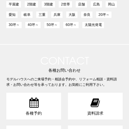
平屋建
2階建
3階建
2世帯
店舗
広島
岡山
愛知
岐阜
三重
兵庫
大阪
奈良
20坪～
30坪～
40坪～
50坪～
60坪～
太陽光発電
CONTACT
各種お問い合わせ
モデルハウスへのご来場予約・相談会予約や、リフォーム相談・資料請
求・お問い合わせ等を承っております。お気軽にご利用下さい。


各種予約
資料請求