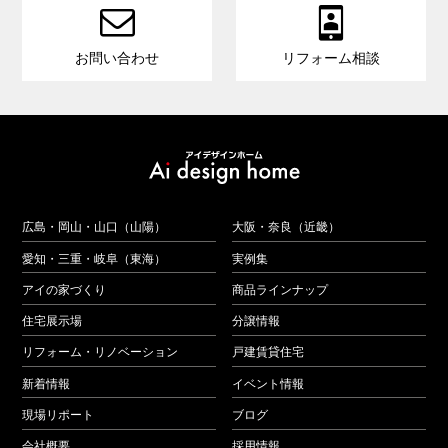


お問い合わせ
リフォーム相談
広島・岡山・山口（山陽）
大阪・奈良（近畿）
愛知・三重・岐阜（東海）
実例集
アイの家づくり
商品ラインナップ
住宅展示場
分譲情報
リフォーム・リノベーション
戸建賃貸住宅
新着情報
イベント情報
現場リポート
ブログ
会社概要
採用情報