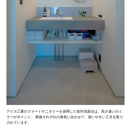
アイカ工業のスマートサニタリーを採用した造作洗面台は、高さ違いのミ
ラーがポイント。 家族それぞれの身長に合わせて、使いやすい工夫を取り
入れています。