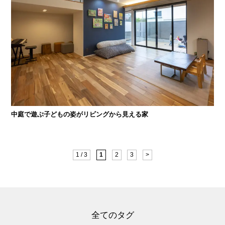
中庭で遊ぶ子どもの姿がリビングから見える家
1 / 3
1
2
3
>
全てのタグ