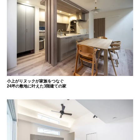
小上がりヌックが家族をつなぐ
24坪の敷地に叶えた3階建ての家