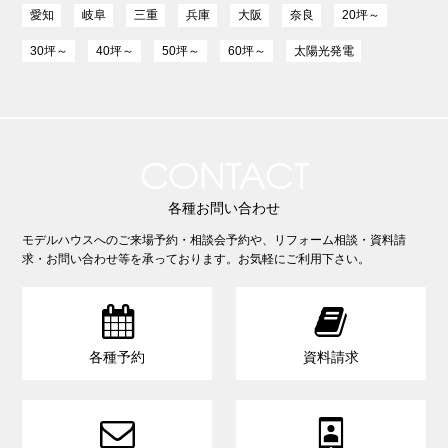
愛知
岐阜
三重
兵庫
大阪
奈良
20坪～
30坪～
40坪～
50坪～
60坪～
太陽光発電
CONTACT
各種お問い合わせ
モデルハウスへのご来場予約・相談会予約や、リフォーム相談・資料請
求・お問い合わせ等を承っております。お気軽にご利用下さい。


各種予約
資料請求

