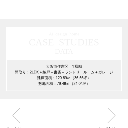
Ai design home
CASE STUDIES
DATA
大阪市住吉区 Y様邸
間取り：2LDK＋納戸＋書斎＋ランドリールーム＋ガレージ
延床面積：120.89㎡（36.56坪）
敷地面積：79.49㎡（24.04坪）