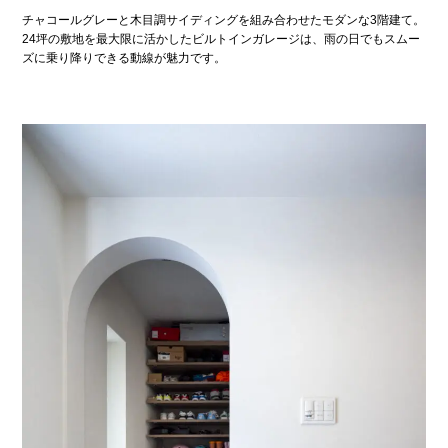
チャコールグレーと木目調サイディングを組み合わせたモダンな3階建て。
24坪の敷地を最大限に活かしたビルトインガレージは、雨の日でもスムー
ズに乗り降りできる動線が魅力です。