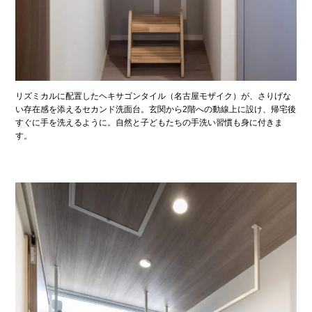
リズミカルに配置したヘキサゴンタイル（名古屋モザイク）が、さりげな
い存在感を添えるセカンド洗面台。玄関から2階への動線上に設け、帰宅後
すぐに手を洗えるように。自然と子どもたちの手洗い習慣も身に付きま
す。