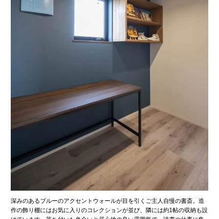
深みのあるブルーのアクセントウォールが目を引くご主人自慢の書斎。造
作の飾り棚にはお気に入りのコレクションが並び、隣には約1帖の収納も設