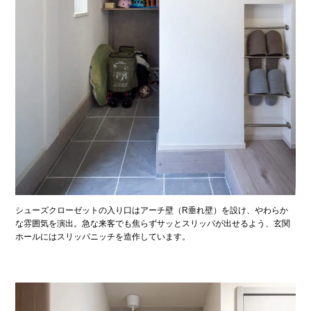
シューズクローゼットの入り口はアーチ壁（R垂れ壁）を設け、やわらか
な雰囲気を演出。急な来客でも焦らずサッとスリッパが出せるよう、玄関
ホールにはスリッパニッチを造作しています。