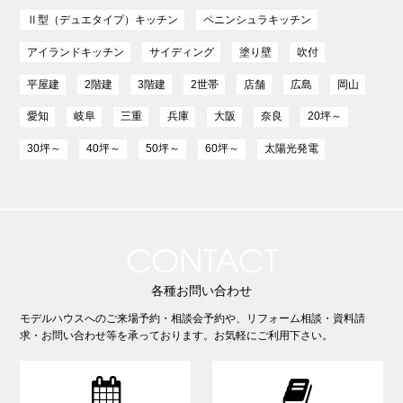
Ⅱ型（デュエタイプ）キッチン
ペニンシュラキッチン
アイランドキッチン
サイディング
塗り壁
吹付
平屋建
2階建
3階建
2世帯
店舗
広島
岡山
愛知
岐阜
三重
兵庫
大阪
奈良
20坪～
30坪～
40坪～
50坪～
60坪～
太陽光発電
CONTACT
各種お問い合わせ
モデルハウスへのご来場予約・相談会予約や、リフォーム相談・資料請
求・お問い合わせ等を承っております。お気軽にご利用下さい。

