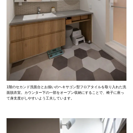
1階のセカンド洗面台とお揃いのヘキサゴン型フロアタイルを取り入れた洗
面脱衣室。カウンター下の一部をオープン収納にすることで、椅子に座っ
て身支度がしやすいよう工夫しています。