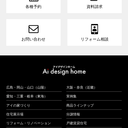
各種予約
資料請求


お問い合わせ
リフォーム相談
広島・岡山・山口（山陽）
大阪・奈良（近畿）
愛知・三重・岐阜（東海）
実例集
アイの家づくり
商品ラインナップ
住宅展示場
分譲情報
リフォーム・リノベーション
戸建賃貸住宅