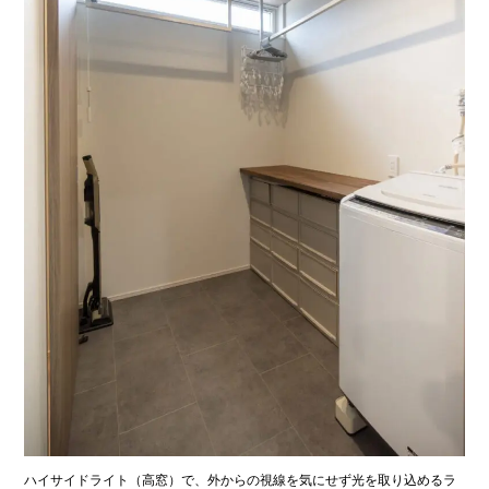
ハイサイドライト（高窓）で、外からの視線を気にせず光を取り込めるラ