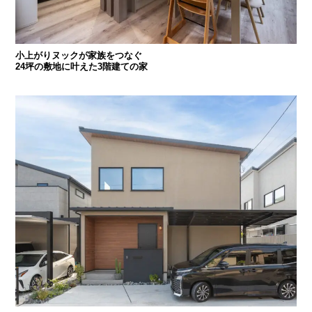
小上がりヌックが家族をつなぐ
24坪の敷地に叶えた3階建ての家