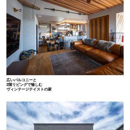
広いバルコニーと
2階リビングで愉しむ
ヴィンテージテイストの家