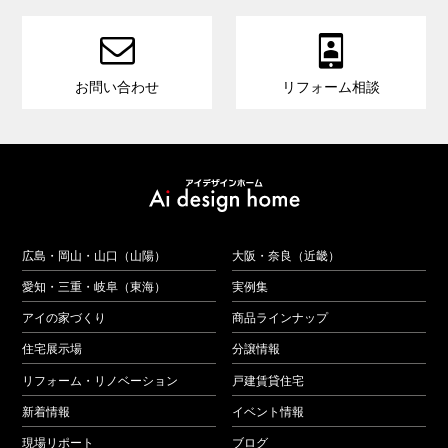


お問い合わせ
リフォーム相談
広島・岡山・山口（山陽）
大阪・奈良（近畿）
愛知・三重・岐阜（東海）
実例集
アイの家づくり
商品ラインナップ
住宅展示場
分譲情報
リフォーム・リノベーション
戸建賃貸住宅
新着情報
イベント情報
現場リポート
ブログ