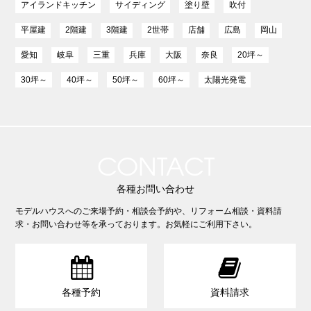
アイランドキッチン
サイディング
塗り壁
吹付
平屋建
2階建
3階建
2世帯
店舗
広島
岡山
愛知
岐阜
三重
兵庫
大阪
奈良
20坪～
30坪～
40坪～
50坪～
60坪～
太陽光発電
CONTACT
各種お問い合わせ
モデルハウスへのご来場予約・相談会予約や、リフォーム相談・資料請
求・お問い合わせ等を承っております。お気軽にご利用下さい。


各種予約
資料請求