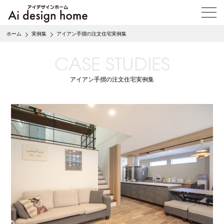
メ
ニ
ュ
ホーム
実例集
アイアン手摺の注文住宅実例集
ー
を
CASE STUDIES
開
く
アイアン手摺の注文住宅実例集