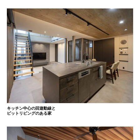
キッチン中心の回遊動線と
ピットリビングのある家