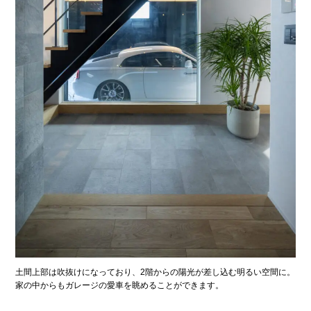
土間上部は吹抜けになっており、2階からの陽光が差し込む明るい空間に。
家の中からもガレージの愛車を眺めることができます。