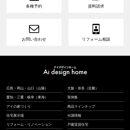
各種予約
資料請求


お問い合わせ
リフォーム相談
広島・岡山・山口（山陽）
大阪・奈良（近畿）
愛知・三重・岐阜（東海）
実例集
アイの家づくり
商品ラインナップ
住宅展示場
分譲情報
リフォーム・リノベーション
戸建賃貸住宅