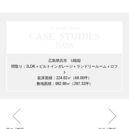
Ai design home
CASE STUDIES
DATA
広島県呉市 U様邸
間取り：2LDK＋ビルトインガレージ＋ランドリールーム＋ロフ
ト
延床面積：224.82㎡（68.00坪）
敷地面積：982.88㎡（297.32坪）