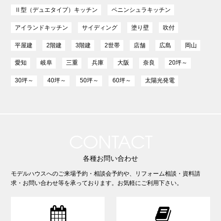
Ⅱ型（デュエタイプ）キッチン
ペニンシュラキッチン
アイランドキッチン
サイディング
塗り壁
吹付
平屋建
2階建
3階建
2世帯
店舗
広島
岡山
愛知
岐阜
三重
兵庫
大阪
奈良
20坪～
30坪～
40坪～
50坪～
60坪～
太陽光発電
CONTACT
各種お問い合わせ
モデルハウスへのご来場予約・相談会予約や、リフォーム相談・資料請
求・お問い合わせ等を承っております。お気軽にご利用下さい。

