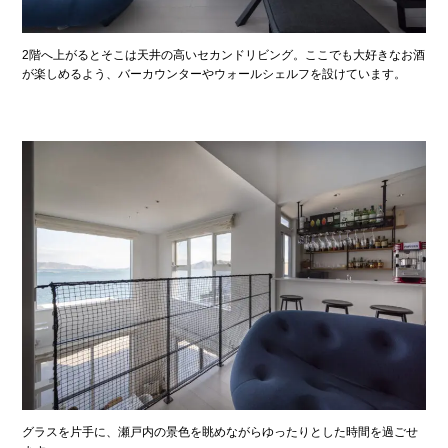
2階へ上がるとそこは天井の高いセカンドリビング。ここでも大好きなお酒
が楽しめるよう、バーカウンターやウォールシェルフを設けています。
グラスを片手に、瀬戸内の景色を眺めながらゆったりとした時間を過ごせ