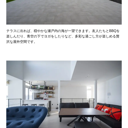
テラスに出れば、穏やかな瀬戸内の海が一望できます。友人たちとBBQを
楽しんだり、青空の下でヨガをしたりなど、多彩な過ごし方が楽しめる贅
沢な屋外空間です。