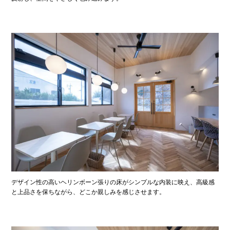
デザイン性の高いヘリンボーン張りの床がシンプルな内装に映え、高級感
と上品さを保ちながら、どこか親しみを感じさせます。