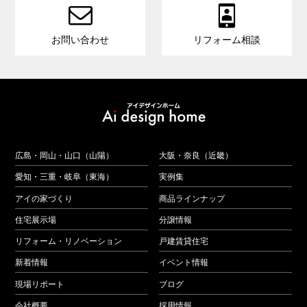


お問い合わせ
リフォーム相談
広島・岡山・山口（山陽）
大阪・奈良（近畿）
愛知・三重・岐阜（東海）
実例集
アイの家づくり
商品ラインナップ
住宅展示場
分譲情報
リフォーム・リノベーション
戸建賃貸住宅
新着情報
イベント情報
現場リポート
ブログ
会社概要
採用情報