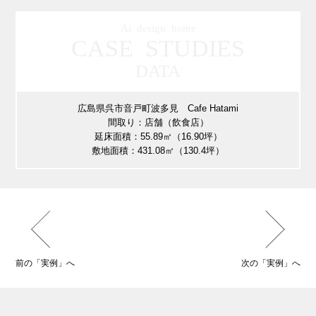
Ai design home
CASE STUDIES
DATA
広島県呉市音戸町波多見 Cafe Hatami
間取り：店舗（飲食店）
延床面積：55.89㎡（16.90坪）
敷地面積：431.08㎡（130.4坪）
前の「実例」へ
次の「実例」へ