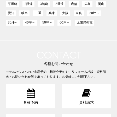
平屋建
2階建
3階建
2世帯
店舗
広島
岡山
愛知
岐阜
三重
兵庫
大阪
奈良
20坪～
30坪～
40坪～
50坪～
60坪～
太陽光発電
CONTACT
各種お問い合わせ
モデルハウスへのご来場予約・相談会予約や、リフォーム相談・資料請
求・お問い合わせ等を承っております。お気軽にご利用下さい。


各種予約
資料請求