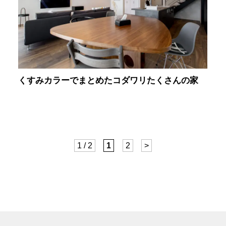
くすみカラーでまとめたコダワリたくさんの家
1 / 2
1
2
>