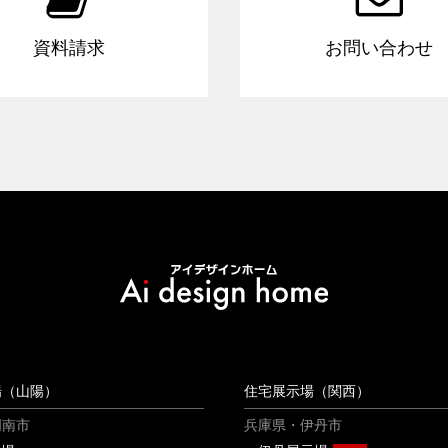
資料請求
お問い合わせ
場（山陽）
住宅展示場（関西）
周南市
兵庫県・伊丹市