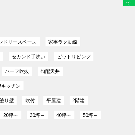
ンドリースペース
家事ラク動線
間
セカンド手洗い
ピットリビング
ハーフ吹抜
勾配天井
型キッチン
塗り壁
吹付
平屋建
2階建
20坪～
30坪～
40坪～
50坪～