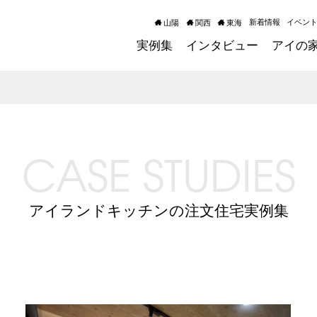
新着情報
イベン
山陽
関西
東海
実例集
インタビュー
アイの
CASE STUDIES
アイランドキッチンの注文住宅実例集