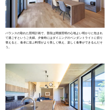
バランスの取れた照明計画で、普段は間接照明の心地よい明かりに包まれ
て過ごすというご夫婦。夕食時にはダイニングのペンダントライトに切り
替えると、食卓に並ぶ料理がより美しく映え、楽しく食事ができるんだそ
う。