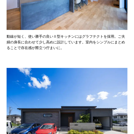
動線が短く、使い勝手の良いⅡ型キッチンにはグラフテクトを採用。ご夫
婦の身長に合わせて少し高めに設計しています。室内をシンプルにまとめ
ることで存在感が際立つ佇まいに。