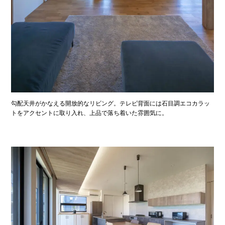
勾配天井がかなえる開放的なリビング。テレビ背面には石目調エコカラッ
トをアクセントに取り入れ、上品で落ち着いた雰囲気に。