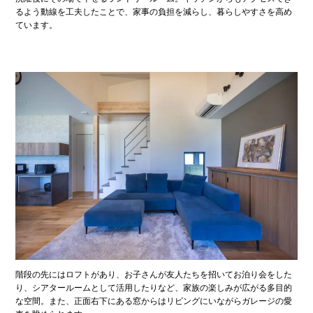
るよう動線を工夫したことで、家事の負担を減らし、暮らしやすさを高め
ています。
階段の先にはロフトがあり、お子さんが友人たちを招いてお泊り会をした
り、シアタールームとして活用したりなど、家族の楽しみが広がる多目的
な空間。また、正面右下にある窓からはリビングにいながらガレージの愛