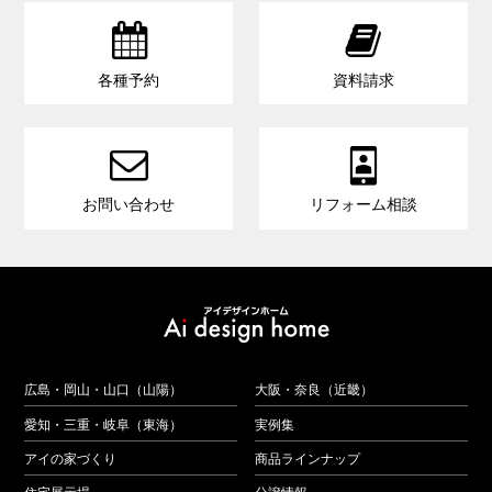


各種予約
資料請求


お問い合わせ
リフォーム相談
広島・岡山・山口（山陽）
大阪・奈良（近畿）
愛知・三重・岐阜（東海）
実例集
アイの家づくり
商品ラインナップ