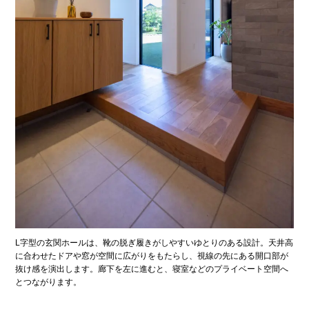
L字型の玄関ホールは、靴の脱ぎ履きがしやすいゆとりのある設計。天井高
に合わせたドアや窓が空間に広がりをもたらし、視線の先にある開口部が
抜け感を演出します。廊下を左に進むと、寝室などのプライベート空間へ
とつながります。