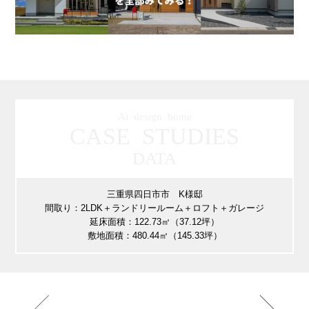
Ai design home
CASE STUDIES
DATA
三重県四日市市 K様邸
間取り：2LDK＋ランドリールーム＋ロフト＋ガレージ
延床面積：122.73㎡（37.12坪）
敷地面積：480.44㎡（145.33坪）