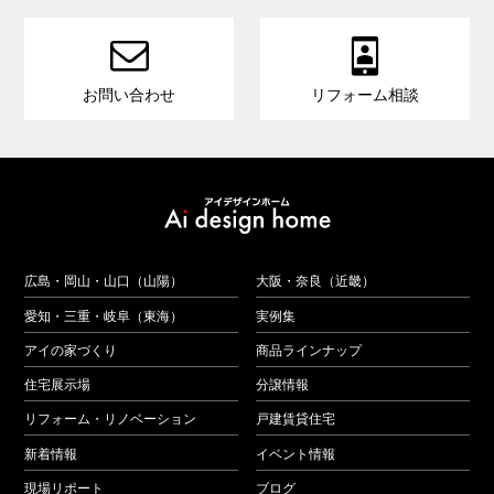


お問い合わせ
リフォーム相談
広島・岡山・山口（山陽）
大阪・奈良（近畿）
愛知・三重・岐阜（東海）
実例集
アイの家づくり
商品ラインナップ
住宅展示場
分譲情報
リフォーム・リノベーション
戸建賃貸住宅
新着情報
イベント情報
現場リポート
ブログ