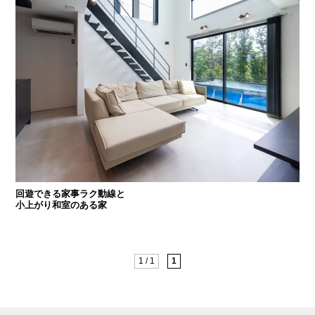
回遊できる家事ラク動線と
小上がり和室のある家
1 / 1
1