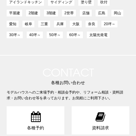
アイランドキッチン
サイディング
塗り壁
吹付
平屋建
2階建
3階建
2世帯
店舗
広島
岡山
愛知
岐阜
三重
兵庫
大阪
奈良
20坪～
30坪～
40坪～
50坪～
60坪～
太陽光発電
CONTACT
各種お問い合わせ
モデルハウスへのご来場予約・相談会予約や、リフォーム相談・資料請
求・お問い合わせ等を承っております。お気軽にご利用下さい。


各種予約
資料請求