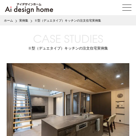
メ
ニ
ュ
ホーム
実例集
Ⅱ型（デュエタイプ）キッチンの注文住宅実例集
ー
を
CASE STUDIES
開
く
Ⅱ型（デュエタイプ）キッチンの注文住宅実例集