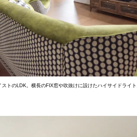
ストのLDK。横長のFIX窓や吹抜けに設けたハイサイドライ