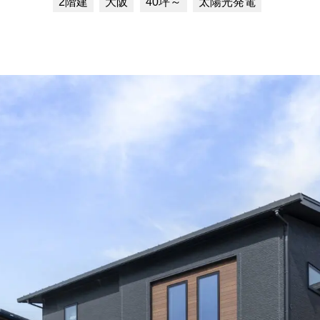
2階建
大阪
40坪～
太陽光発電