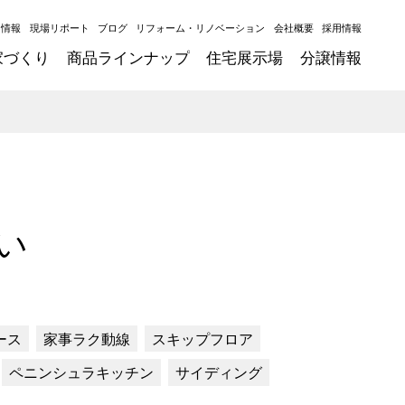
ト情報
現場リポート
ブログ
リフォーム・リノベーション
会社概要
採用情報
家づくり
商品ラインナップ
住宅展示場
分譲情報
い
ース
家事ラク動線
スキップフロア
ペニンシュラキッチン
サイディング