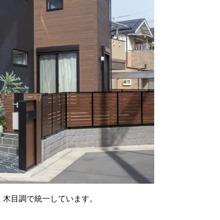
く木目調で統一しています。