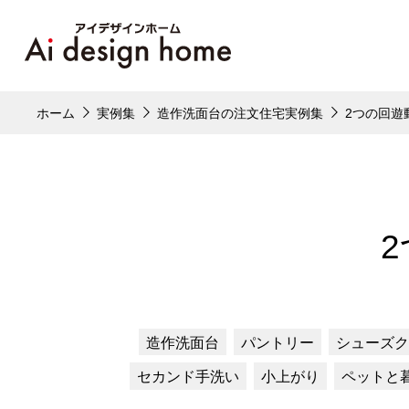
ホーム
実例集
造作洗面台の注文住宅実例集
2つの回遊
造作洗面台
パントリー
シューズク
セカンド手洗い
小上がり
ペットと