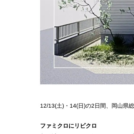
12/13(土)・14(日)の2日間、岡山
ファミクロにリビクロ