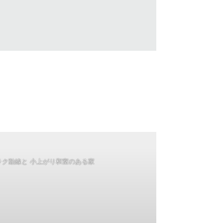
ラク動線と 小上がり和室のある家