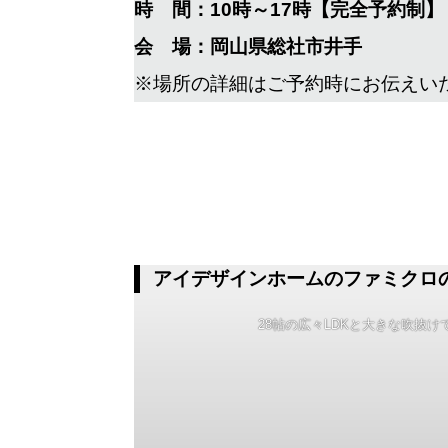
時 間：10時～17時【完全予約制】
会 場：岡山県総社市井手
※場所の詳細はご予約時にお伝えいた
アイデザインホームのファミクロ
28帖の広々LDKと大きな吹抜け