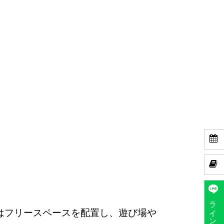


ラインで予約
はフリースペースを配置し、遊び場や