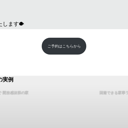
します🐡
ご予約はこちらから
の実例
で 開放感抜群の家
回遊できる家事