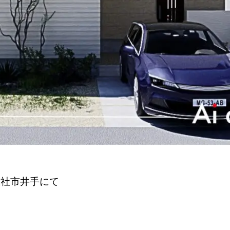
県総社市井手にて