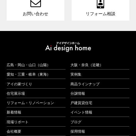


お問い合わせ
リフォーム相談
広島・岡山・山口（山陽）
大阪・奈良（近畿）
愛知・三重・岐阜（東海）
実例集
アイの家づくり
商品ラインナップ
住宅展示場
分譲情報
リフォーム・リノベーション
戸建賃貸住宅
新着情報
イベント情報
現場リポート
ブログ
会社概要
採用情報