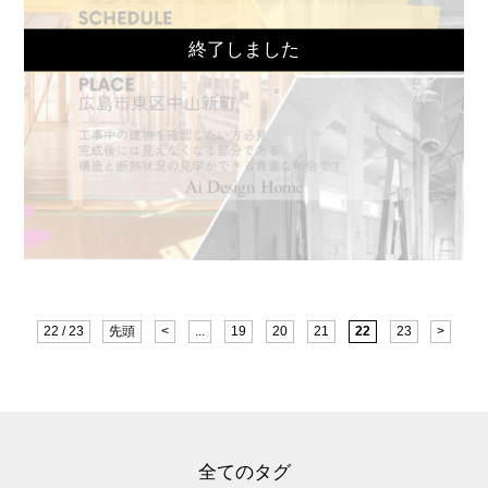
22 / 23
先頭
<
...
19
20
21
22
23
>
全てのタグ