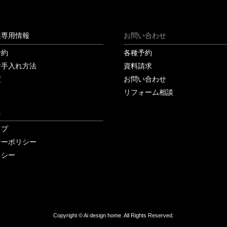
様専用情報
お問い合わせ
予約
各種予約
お手入れ方法
資料請求
度
お問い合わせ
リフォーム相談
報
ップ
シーポリシー
リシー
Copyright © Ai design home. All Rights Reserved.