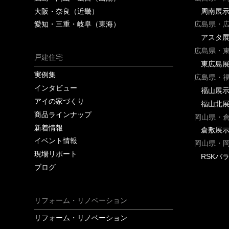
大阪・奈良（近畿）
周南展
愛知・三重・岐阜（東海）
広島県・
アスタ
広島県・
戸建住宅
東広島
実例集
広島県・
インタビュー
福山展
アイの家づくり
福山北
商品ラインナップ
岡山県・
新着情報
倉敷展
イベント情報
岡山県・
現場リポート
RSKバ
ブログ
リフォーム・リノベーション
リフォーム・リノベーション