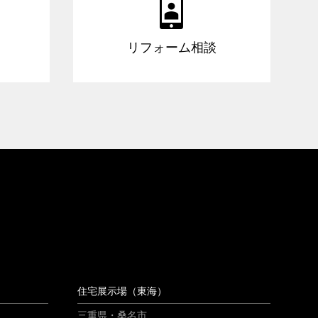

リフォーム相談
住宅展示場（東海）
三重県・桑名市