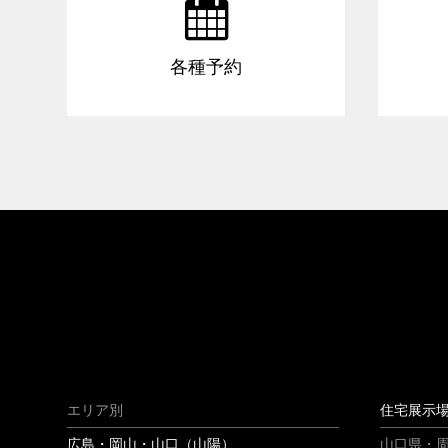

各種予約
エリア別
住宅展示
広島・岡山・山口（山陽）
山口県・