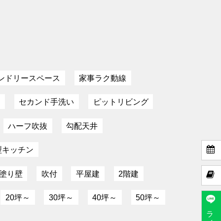
ンドリースペース
家事ラク動線
間
セカンド手洗い
ピットリビング
ハーフ吹抜
勾配天井

型キッチン
塗り壁
吹付
平屋建
2階建

20坪～
30坪～
40坪～
50坪～