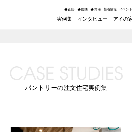
新着情報
イベン
山陽
関西
東海
実例集
インタビュー
アイの
CASE STUDIES
パントリーの注文住宅実例集