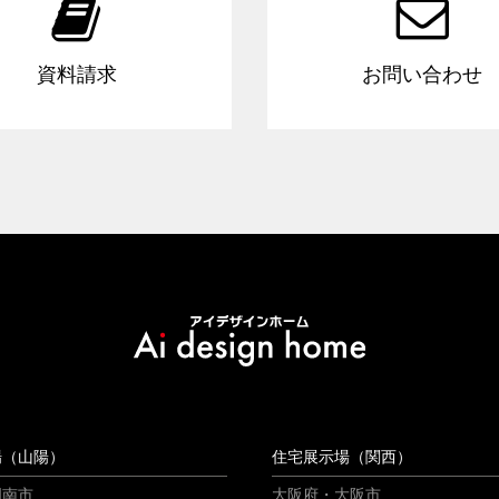


資料請求
お問い合わせ
場（山陽）
住宅展示場（関西）
周南市
大阪府・大阪市