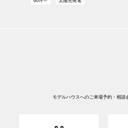
60坪～
太陽光発電
モデルハウスへのご来場予約・相談