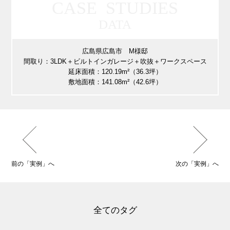
CASE STUDIES
DATA
広島県広島市 M様邸
間取り：3LDK＋ビルトインガレージ＋吹抜＋ワークスペース
延床面積：120.19m²（36.3坪）
敷地面積：141.08m²（42.6坪）
前の「実例」へ
次の「実例」へ
全てのタグ