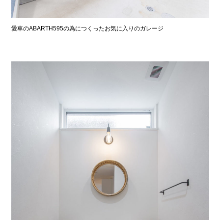
愛車のABARTH595の為につくったお気に入りのガレージ