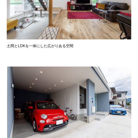
土間とLDKを一体にした広がりある空間