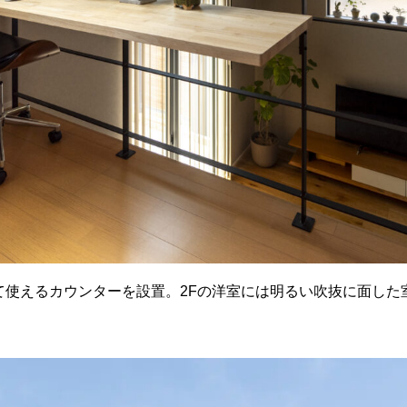
て使えるカウンターを設置。2Fの洋室には明るい吹抜に面した