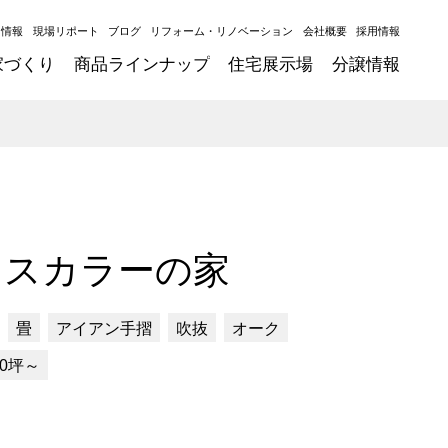
ト情報
現場リポート
ブログ
リフォーム・リノベーション
会社概要
採用情報
家づくり
商品ラインナップ
住宅展示場
分譲情報
ンスカラーの家
畳
アイアン手摺
吹抜
オーク
30坪～