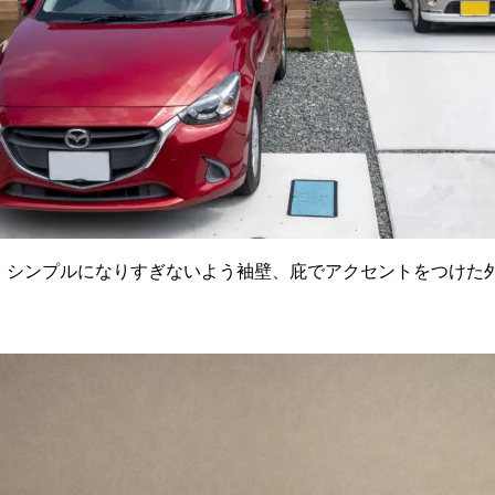
、シンプルになりすぎないよう袖壁、庇でアクセントをつけた