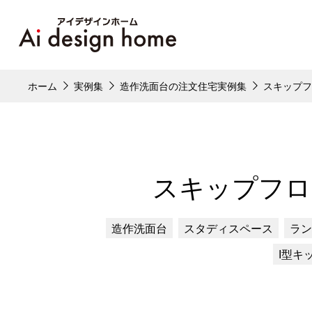
ホーム
実例集
造作洗面台の注文住宅実例集
スキップ
スキップフロ
造作洗面台
スタディスペース
ラン
I型キ