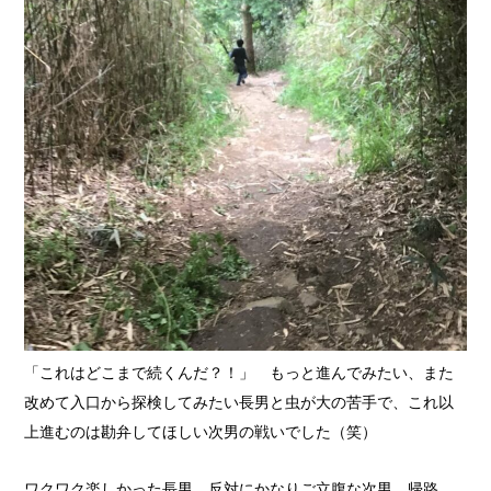
「これはどこまで続くんだ？！」 もっと進んでみたい、また
改めて入口から探検してみたい長男と虫が大の苦手で、これ以
上進むのは勘弁してほしい次男の戦いでした（笑）
ワクワク楽しかった長男、反対にかなりご立腹な次男、帰路