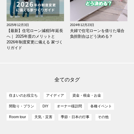
2025年12月3日
2024年12月23日
【最新】住宅ローン減税5年延長
夫婦で住宅ローンを借りた場合
へ｜ 2025年度のメリットと
負担割合はどう決める？
2026年制度変更に備える 家づく
りガイド
全てのタグ
住まいのお役立ち
アイディア
資金・税金・お金
間取り・プラン
DIY
オーナー様訪問
各種イベント
Room tour
天気・災害
季節・日本の行事
その他