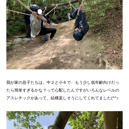
我が家の息子たちは、中２と小６で、もう少し低年齢向けだっ
たら簡単すぎるかな？って心配したんですがいろんなレベルの
アスレチックがあって、結構楽しそうにしてくれてました(^^♪