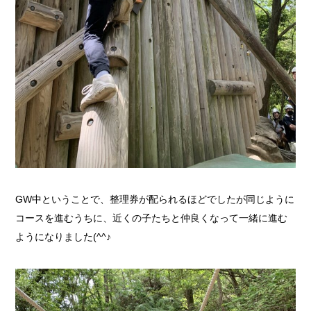
GW中ということで、整理券が配られるほどでしたが同じように
コースを進むうちに、近くの子たちと仲良くなって一緒に進む
ようになりました(^^♪