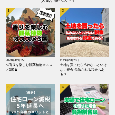
人気記事ベスト4
2023年12月25日
2024年9月23日
🫧香りを楽しむ観葉植物オスス
土地を買ったら払わないといけ
メ3選🪴
ない税金 免除される税金もあ
る？