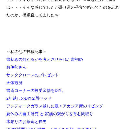
は・・・そんな感じでしたが帰り道の昼食で怒ってたのを忘れ
たのか、機嫌直ってましたｗ
～私の他の投稿記事～
書初めの何たるかを考えさせられた書初め
お伊勢さん
サンタクロースのプレゼント
天体観測
書斎コーナーの棚受金物をDIY。
2年越しのDIY２段ベッド
アンティークガラス越しに覗くアカシア床のリビング
夏休みの自由研究 と 家族の繋がりを育む間取り
木彫りのお茶碗と長男