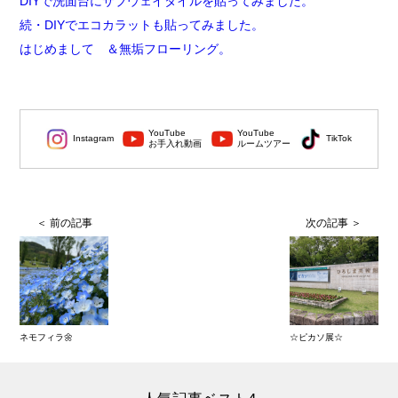
DIYで洗面台にサブウェイタイルを貼ってみました。
続・DIYでエコカラットも貼ってみました。
はじめまして ＆無垢フローリング。
YouTube
YouTube
Instagram
TikTok
お手入れ動画
ルームツアー
ネモフィラ🌼
☆ピカソ展☆