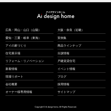
広島・岡山・山口（山陽）
大阪・奈良（近畿）
愛知・三重・岐阜（東海）
実例集
アイの家づくり
商品ラインナップ
住宅展示場
分譲情報
リフォーム・リノベーション
戸建賃貸住宅
新着情報
イベント情報
現場リポート
ブログ
会社概要
採用情報
オーナー様専用情報
サイトマップ
Copyright © Ai design home. All Rights Reserved.