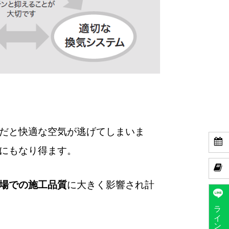
だと快適な空気が逃げてしまいま

にもなり得ます。

場での施工品質
に大きく影響され計
ラインで予約