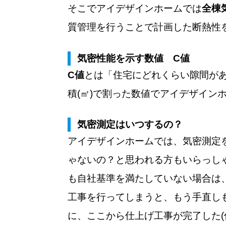
そこでアイデザインホームでは
全棟
質管理を行うことで計画した断熱性
気密性能を示す数値 C値
C値
とは「住宅にどれくらい隙間が
積(㎡)で割った数値でアイデザイン
気密測定はいつするの？
アイデザインホームでは、気密測定
ゃないの？と思われる方もいらっし
も自社基準を満たしていない場合は
工事を行ってしまうと、もう手直し
に、ここから仕上げ工事が完了した