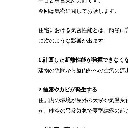
中百舌鳥営業所の前です。
今回は気密に関してお話します。
住宅における気密性能とは、簡潔に
に次のような影響が出ます。
1.計画した断熱性能が発揮できなく
建物の隙間から屋内外への空気の流
2.結露やカビが発生する
住居内の環境が屋外の天候や気温変
が、昨今の異常気象で夏型結露の起