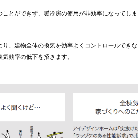
つことができず、暖冷房の使用が非効率になってしま
より、建物全体の換気を効率よくコントロールできな
換気効率の低下を招きます。