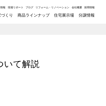
ト情報
現場リポート
ブログ
リフォーム・リノベーション
会社概要
採用情報
家づくり
商品ラインナップ
住宅展示場
分譲情報
ついて解説