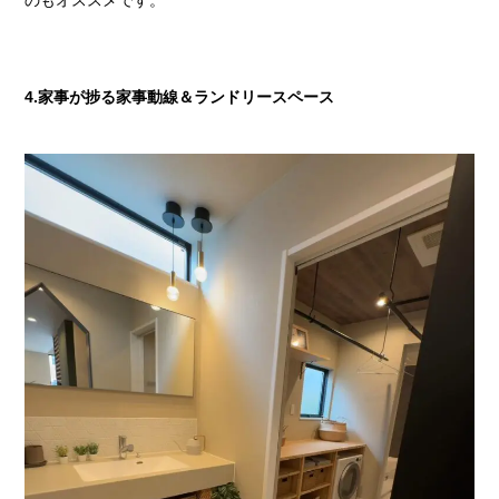
のもオススメです。
4.家事が捗る家事動線＆ランドリースペース