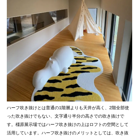
ハーフ吹き抜けとは普通の1階層よりも天井が高く、2階全部使
った吹き抜けでもない、文字通り半分の高さでの吹き抜けで
す。橿原展示場ではハーフ吹き抜けの上はロフトの空間として
活用しています。ハーフ吹き抜けのメリットとしては、吹き抜