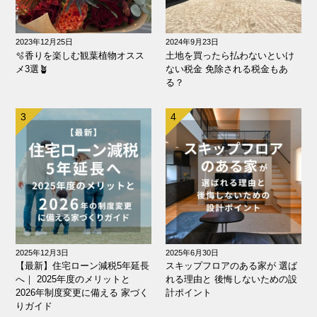
2023年12月25日
2024年9月23日
🫧香りを楽しむ観葉植物オスス
土地を買ったら払わないといけ
メ3選🪴
ない税金 免除される税金もあ
る？
2025年12月3日
2025年6月30日
【最新】住宅ローン減税5年延長
スキップフロアのある家が 選ば
へ｜ 2025年度のメリットと
れる理由と 後悔しないための設
2026年制度変更に備える 家づく
計ポイント
りガイド