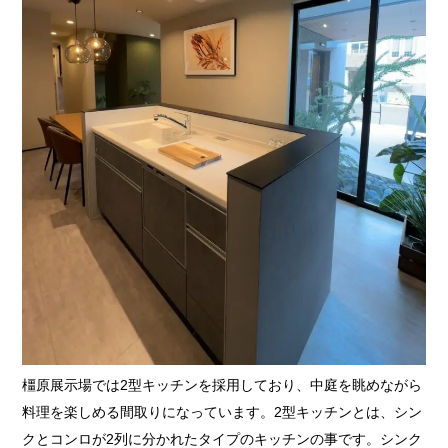
橿原展示場では2型キッチンを採用しており、中庭を眺めながら
料理を楽しめる間取りになっています。2型キッチンとは、シン
クとコンロが2列に分かれたタイプのキッチンの事です。シンク