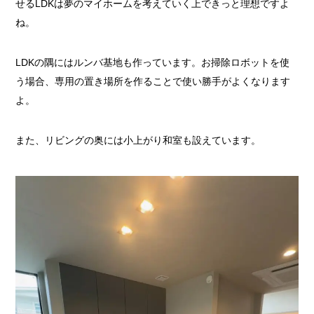
せるLDKは夢のマイホームを考えていく上できっと理想ですよ
ね。
LDKの隅にはルンバ基地も作っています。お掃除ロボットを使
う場合、専用の置き場所を作ることで使い勝手がよくなります
よ。
また、リビングの奥には小上がり和室も設えています。