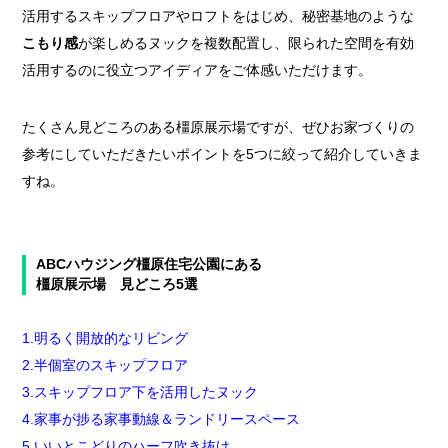
活用するスキップフロアやロフトをはじめ、秘密基地のような
こもり感
が楽しめるヌックを複数配置し、限られた空間を有効
活用するのに役立つアイディアをご体感いただけます。
たくさん見どころのある橿原展示場ですが、ぜひお家づくりの
参考にしていただきたいポイントを5つに絞って紹介していきま
すね。
ABCハウジング橿原住宅公園にある
橿原展示場 見どころ5選
1.明るく開放的なリビング
2.半個室のスキップフロア
3.スキップフロア下を活用したヌック
4.家事が捗る家事動線＆ランドリースペース
5.いいとこどりのハーフ吹き抜け