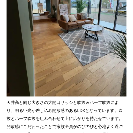
天井高と同じ大きさの大開口サッシと吹抜＆ハーフ吹抜によ
り、明るい光が差し込み開放感のあるLDKとなっています。吹
抜とハーフ吹抜を組み合わせて上に広がりを持たせています。
開放感にこだわったことで家族全員がのびのびと心地よく過ご