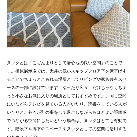
ヌックとは「こぢんまりとして居心地の良い空間」のことで
す。橿原展示場では、天井の低いスキップフロア下を床下げす
ることでちょっとこもれる場所としてリビングや家族共有スペ
ースの一部に設けています。ゆったり広々、だけじゃなくちょ
っと小さなお気に入りの場所としておすすめですよ。同じ空間
にいながらテレビを見ている人がいたり、読書をしている人が
いたりと、各々が別の事をして過ごしながらもほどよい距離感
でつながる空間にしたいという場合は、ヌックはとても有効で
す。階段下や廊下のスペースをヌックとしての空間に活用する