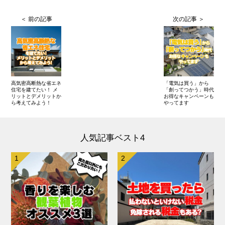
高気密高断熱な省エネ
「電気は買う」から
住宅を建てたい！ メ
「創ってつかう」時代
リットとデメリットか
お得なキャンペーンも
ら考えてみよう！
やってます
人気記事ベスト4