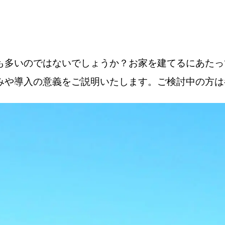
も多いのではないでしょうか？お家を建てるにあたっ
みや導入の意義をご説明いたします。ご検討中の方は