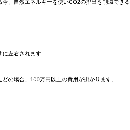
る今、自然エネルギーを使いCO2の排出を削減でき
。
間に左右されます。
どの場合、100万円以上の費用が掛かります。