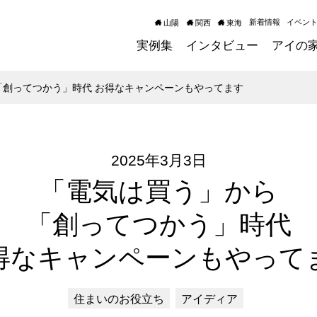
新着情報
イベン
山陽
関西
東海
実例集
インタビュー
アイの
「創ってつかう」時代 お得なキャンペーンもやってます
2025年3月3日
「電気は買う」から
「創ってつかう」時代
得なキャンペーンもやって
住まいのお役立ち
アイディア