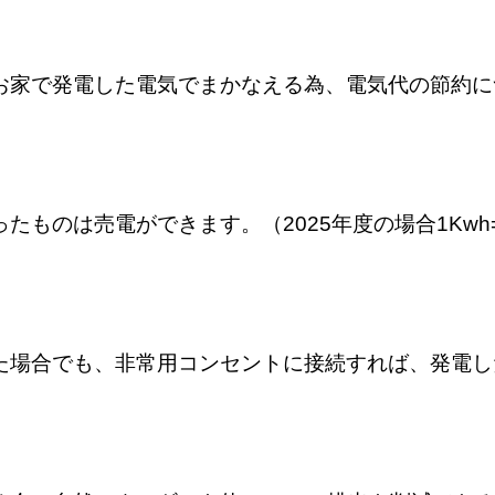
お家で発電した電気でまかなえる為、電気代の節約に
ものは売電ができます。（2025年度の場合1Kwh=
た場合でも、非常用コンセントに接続すれば、発電し